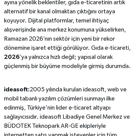
ayına yönelik beklentiler, gıda e-ticaretinin artık
alternatif bir kanal olmaktan çıktığını ortaya
koyuyor. Dijital platformlar, temel ihtiyaç
alışverişinde ana merkez konumuna yükselirken,
Ramazan 2026’nın sektör için yeni bir rekor
dönemine işaret ettiği görülüyor. Gıda e-ticareti,
2026
’ya yalnızca hızlı değil; yapısal olarak
güçlenmiş bir büyüme modeliyle girmiş durumda.
ideasoft:
2005 yılında kurulan ideasoft, web ve
mobil tabanlı yazılım çözümleri sunmayı ilke
edinmiş, Türkiye'nin lider e-ticaret altyapı
sağlayıcısıdır. ideasoft Libadiye Genel Merkez ve
BÜDOTEK Teknopark AR-GE ekipleriyle
internetten satış yapmak isteyenler için tüm