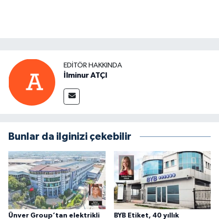
EDITÖR HAKKINDA
İlminur ATÇI
Bunlar da ilginizi çekebilir
Ünver Group’tan elektrikli
BYB Etiket, 40 yıllık