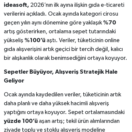
ideasoft,
2026’nın ilk ayına ilişkin gıda e-ticareti
verilerini açıkladı. Ocak ayında kategori cirosu
geçen yılın aynı dönemine göre yaklaşık
%70
artış gösterirken, ortalama sepet tutarındaki
yükseliş
%100’ü
aştı. Veriler, tüketicinin online
gıda alışverişini artık geçici bir tercih değil, kalıcı
bir alışkanlık olarak benimsediğini ortaya koyuyor.
Sepetler Büyüyor, Alışveriş Stratejik Hale
Geliyor
Ocak ayında kaydedilen veriler, tüketicinin artık
daha planlı ve daha yüksek hacimli alışveriş
yaptığını ortaya koyuyor. Sepet ortalamasındaki
yüzde 100’ü
aşan artış; tekil ürün alımlarından
ziyade toplu ve stoklu alışveriş modeline