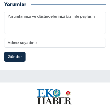
Yorumlar
Gönder