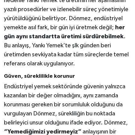
nedenle Yankı Yemek’te üretimin her aşamasının
yazılı prosedürler ve izlenebilir süreç yönetimiyle
yürütüldüğünü belirtiyor. Dönmez, endüstriyel
yemekte asıl fark, bir gün iyi üretmek değil;
her
gün aynı standartta üretimi sürdürebilmek
.
Bu anlayış, Yankı Yemek'te şlk günden beri
üretimden sevkiyata kadar tüm süreçlerde temel
referans olarak uygulanıyor.
Güven, süreklilikle korunur
Endüstriyel yemek sektöründe güvenin yalnızca
kazanılan bir değer olmadığını, aynı zamanda
korunması gereken bir sorumluluk olduğunu da
vurgulayan Dönmez, sürekliliğin bu noktada
belirleyici unsur olduğunu ifade ediyor. Dönmez,
“Yemediğimizi yedirmeyiz”
anlayışının bir