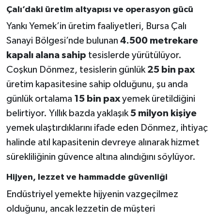
Çalı’daki üretim altyapısı ve operasyon gücü
Yankı Yemek’in üretim faaliyetleri, Bursa Çalı
Sanayi Bölgesi’nde bulunan
4.500 metrekare
kapalı alana sahip
tesislerde yürütülüyor.
Coşkun Dönmez, tesislerin günlük
25 bin pax
üretim kapasitesine sahip olduğunu, şu anda
günlük ortalama
15 bin pax
yemek üretildiğini
belirtiyor. Yıllık bazda yaklaşık
5 milyon kişiye
yemek ulaştırdıklarını ifade eden Dönmez, ihtiyaç
halinde atıl kapasitenin devreye alınarak hizmet
sürekliliğinin güvence altına alındığını söylüyor.
Hijyen, lezzet ve hammadde güvenliği
Endüstriyel yemekte hijyenin vazgeçilmez
olduğunu, ancak lezzetin de müşteri