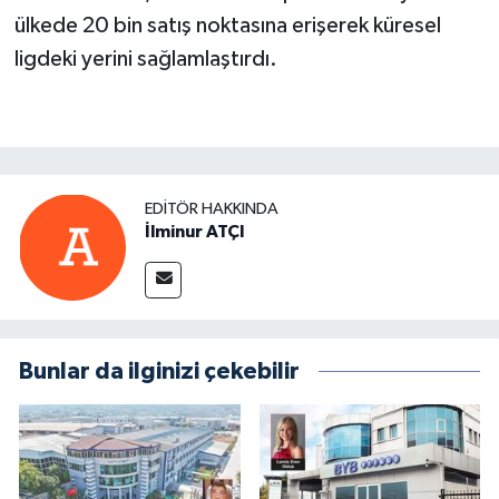
ülkede 20 bin satış noktasına erişerek küresel
ligdeki yerini sağlamlaştırdı.
EDITÖR HAKKINDA
İlminur ATÇI
Bunlar da ilginizi çekebilir