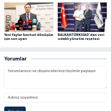
Yeni faylar kentsel dönüşüm
BALKANTÜRKSİAD’dan veri
için son uyarı
odaklı yönetim reçetesi
Yorumlar