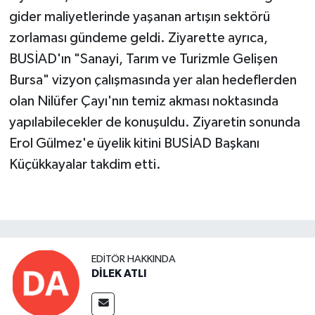
gider maliyetlerinde yaşanan artışın sektörü
zorlaması gündeme geldi. Ziyarette ayrıca,
BUSİAD'ın "Sanayi, Tarım ve Turizmle Gelişen
Bursa" vizyon çalışmasında yer alan hedeflerden
olan Nilüfer Çayı'nın temiz akması noktasında
yapılabilecekler de konuşuldu. Ziyaretin sonunda
Erol Gülmez'e üyelik kitini BUSİAD Başkanı
Küçükkayalar takdim etti.
EDITÖR HAKKINDA
DİLEK ATLI