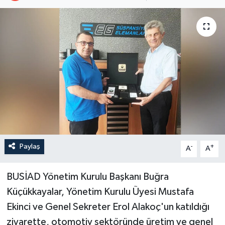
Paylaş
-
+
A
A
BUSİAD Yönetim Kurulu Başkanı Buğra
Küçükkayalar, Yönetim Kurulu Üyesi Mustafa
Ekinci ve Genel Sekreter Erol Alakoç'un katıldığı
ziyarette, otomotiv sektöründe üretim ve genel