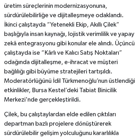
üretim süreçlerinin modernizasyonuna,
sürdürülebilirliğe ve dijitalleşmeye odaklandı.
İkinci çalıştayda “Yetenekli Ekip, Akıllı Çilek”
başlığıyla insan kaynağı, lojistik verimlilik ve yapay
zekâ entegrasyonu gibi konular ele alındı. Üçüncü
çalıştayda ise “Kârlı ve Kalıcı Satış Noktaları”
odağında dijitalleşme, e-ihracat ve müşteri
bağlılığı gibi büyüme stratejileri tartışıldı.
Moderatörlüğünü İdil Türkmenoğlu’nun üstlendiği
etkinlikler, Bursa Kestel’deki Tabiat Binicilik
Merkezi'nde gerçekleştirildi.
Çilek, bu çalıştaylardan elde edilen çıktıları
departman bazlı projelere dönüştürerek
sürdürülebilir gelişim yolculuğunu kararlılıkla