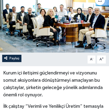
Paylaş
-
+
A
A
Kurum içi iletişimi güçlendirmeyi ve vizyonunu
somut aksiyonlara dönüştürmeyi amaçlayan bu
çalıştaylar, şirketin geleceğe yönelik adımlarında
önemli rol oynuyor.
İlk çalıştay “Verimli ve Yenilikçi Üretim” temasıyla