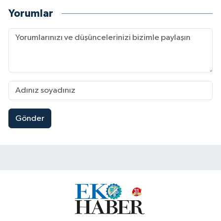
Yorumlar
Gönder