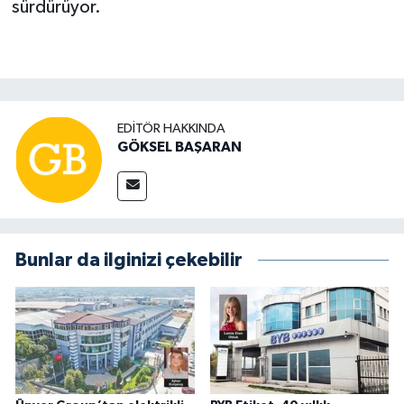
sürdürüyor.
EDITÖR HAKKINDA
GÖKSEL BAŞARAN
Bunlar da ilginizi çekebilir