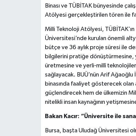
Binası ve TÜBİTAK bünyesinde çalışm
Atölyesi gerçekleştirilen tören ile f
Milli Teknoloji Atölyesi, TÜBİTAK’
Üniversitesi’nde kurulan önemli alty
bütçe ve 36 aylık proje süresi ile d
bilgilerini pratiğe dönüştürmesine, 
üretmesine ve yerli-millî teknoloji
sağlayacak. BUÜ’nün Arif Ağaoğlu İl
binasında faaliyet gösterecek olan a
güçlendirecek hem de ülkemizin Mill
nitelikli insan kaynağının yetişmesi
Bakan Kacır: “Üniversite ile sana
Bursa, başta Uludağ Üniversitesi ol