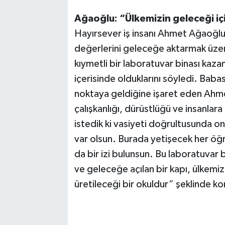
Ağaoğlu: “Ülkemizin geleceği içi
Hayırsever iş insanı Ahmet Ağaoğlu 
değerlerini geleceğe aktarmak üze
kıymetli bir laboratuvar binası kaza
içerisinde olduklarını söyledi. Baba
noktaya geldiğine işaret eden Ah
çalışkanlığı, dürüstlüğü ve insanlar
istedik ki vasiyeti doğrultusunda on
var olsun. Burada yetişecek her öğ
da bir izi bulunsun. Bu laboratuvar b
ve geleceğe açılan bir kapı, ülkemizi
üretileceği bir okuldur” şeklinde k