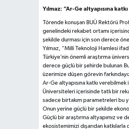
Yılmaz: “Ar-Ge altyapısına katkı
Törende konuşan BUÜ Rektörü Prof.
genelindeki rekabet ortamı içerisind
şekilde durması için son derece önem
Yılmaz, “Milli Teknoloji Hamlesi if
Türkiye’nin önemli araştırma üniversi
derece güçlü bir şehirde bulunan Bu
üzerimize düşen görevin farkınday
Ar-Ge altyapısına katkı verebilmek 
Üniversiteleri içerisinde tatlı bir re
sadece birtakım parametreleri bu y
Onun yerine güçlü bir şekilde ekon
Güçlü bir araştırma altyapımız ve 
ekosistemimizi dışarıdan katkılarla