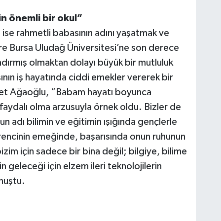
n önemli bir okul”
ise rahmetli babasının adını yaşatmak ve
re Bursa Uludağ Üniversitesi’ne son derece
ndırmış olmaktan dolayı büyük bir mutluluk
sının iş hayatında ciddi emekler vererek bir
met Ağaoğlu, “Babam hayatı boyunca
a faydalı olma arzusuyla örnek oldu. Bizler de
un adı bilimin ve eğitimin ışığında gençlerle
rencinin emeğinde, başarısında onun ruhunun
izim için sadece bir bina değil; bilgiye, bilime
n geleceği için elzem ileri teknolojilerin
onuştu.