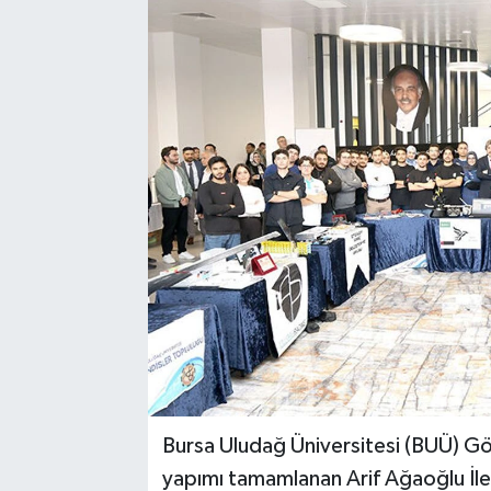
Bursa Uludağ Üniversitesi (BUÜ) Gö
yapımı tamamlanan Arif Ağaoğlu İler