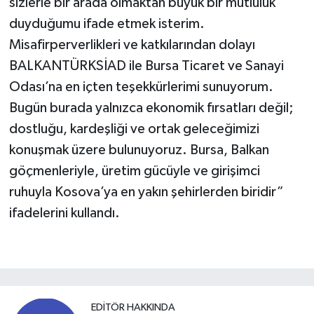
sizlerle bir arada olmaktan büyük bir mutluluk
duyduğumu ifade etmek isterim.
Misafirperverlikleri ve katkılarından dolayı
BALKANTÜRKSİAD ile Bursa Ticaret ve Sanayi
Odası’na en içten teşekkürlerimi sunuyorum.
Bugün burada yalnızca ekonomik fırsatları değil;
dostluğu, kardeşliği ve ortak geleceğimizi
konuşmak üzere bulunuyoruz. Bursa, Balkan
göçmenleriyle, üretim gücüyle ve girişimci
ruhuyla Kosova’ya en yakın şehirlerden biridir”
ifadelerini kullandı.
EDITÖR HAKKINDA