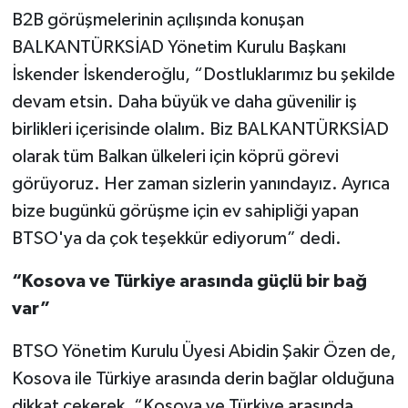
B2B görüşmelerinin açılışında konuşan
BALKANTÜRKSİAD Yönetim Kurulu Başkanı
İskender İskenderoğlu, “Dostluklarımız bu şekilde
devam etsin. Daha büyük ve daha güvenilir iş
birlikleri içerisinde olalım. Biz BALKANTÜRKSİAD
olarak tüm Balkan ülkeleri için köprü görevi
görüyoruz. Her zaman sizlerin yanındayız. Ayrıca
bize bugünkü görüşme için ev sahipliği yapan
BTSO'ya da çok teşekkür ediyorum” dedi.
“Kosova ve Türkiye arasında güçlü bir bağ
var”
BTSO Yönetim Kurulu Üyesi Abidin Şakir Özen de,
Kosova ile Türkiye arasında derin bağlar olduğuna
dikkat çekerek, “Kosova ve Türkiye arasında