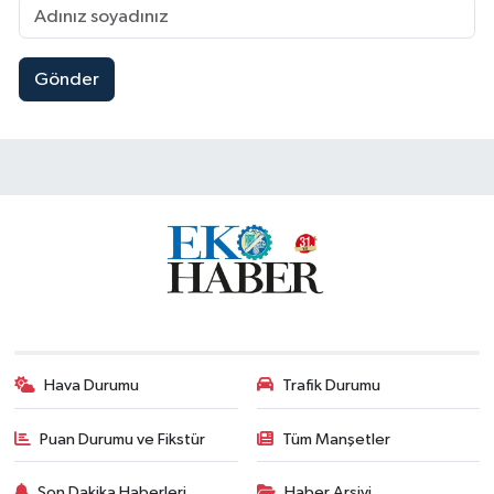
Gönder
Hava Durumu
Trafik Durumu
Puan Durumu ve Fikstür
Tüm Manşetler
Son Dakika Haberleri
Haber Arşivi