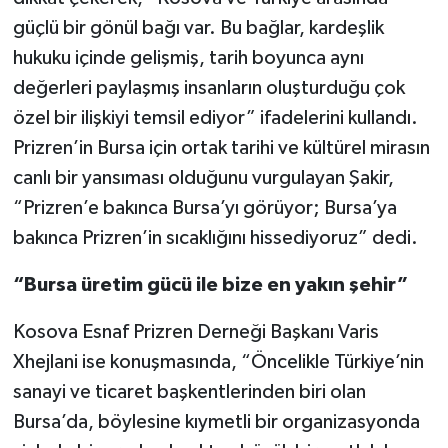
güçlü bir gönül bağı var. Bu bağlar, kardeşlik
hukuku içinde gelişmiş, tarih boyunca aynı
değerleri paylaşmış insanların oluşturduğu çok
özel bir ilişkiyi temsil ediyor” ifadelerini kullandı.
Prizren’in Bursa için ortak tarihi ve kültürel mirasın
canlı bir yansıması olduğunu vurgulayan Şakir,
“Prizren’e bakınca Bursa’yı görüyor; Bursa’ya
bakınca Prizren’in sıcaklığını hissediyoruz” dedi.
“Bursa üretim gücü ile bize en yakın şehir”
Kosova Esnaf Prizren Derneği Başkanı Varis
Xhejlani ise konuşmasında, “Öncelikle Türkiye’nin
sanayi ve ticaret başkentlerinden biri olan
Bursa’da, böylesine kıymetli bir organizasyonda