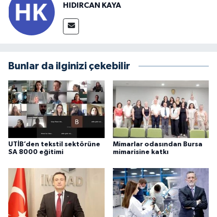
HIDIRCAN KAYA
Bunlar da ilginizi çekebilir
UTİB’den tekstil sektörüne
Mimarlar odasından Bursa
SA 8000 eğitimi
mimarisine katkı