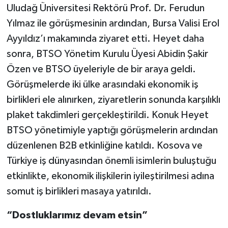
Uludağ Üniversitesi Rektörü Prof. Dr. Ferudun
Yılmaz ile görüşmesinin ardından, Bursa Valisi Erol
Ayyıldız’ı makamında ziyaret etti. Heyet daha
sonra, BTSO Yönetim Kurulu Üyesi Abidin Şakir
Özen ve BTSO üyeleriyle de bir araya geldi.
Görüşmelerde iki ülke arasındaki ekonomik iş
birlikleri ele alınırken, ziyaretlerin sonunda karşılıklı
plaket takdimleri gerçekleştirildi. Konuk Heyet
BTSO yönetimiyle yaptığı görüşmelerin ardından
düzenlenen B2B etkinliğine katıldı. Kosova ve
Türkiye iş dünyasından önemli isimlerin buluştuğu
etkinlikte, ekonomik ilişkilerin iyileştirilmesi adına
somut iş birlikleri masaya yatırıldı.
“Dostluklarımız devam etsin”