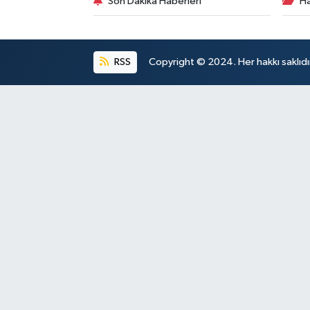
Son Dakika Haberleri
Ha
RSS
Copyright © 2024. Her hakkı saklıdı