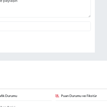
afik Durumu
Puan Durumu ve Fikstür