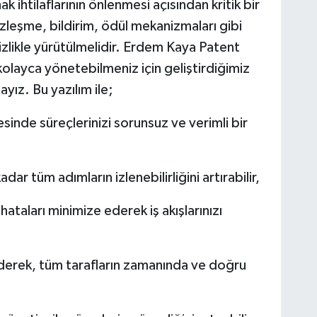
k ihtilaflarının önlenmesi açısından kritik bir
leşme, bildirim, ödül mekanizmaları gibi
izlikle yürütülmelidir. Erdem Kaya Patent
 kolayca yönetebilmeniz için geliştirdiğimiz
ayız. Bu yazılım ile;
esinde süreçlerinizi sorunsuz ve verimli bir
ar tüm adımların izlenebilirliğini artırabilir,
 hataları minimize ederek iş akışlarınızı
e ederek, tüm tarafların zamanında ve doğru