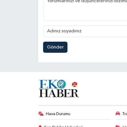
Gönder
Hava Durumu
Tr