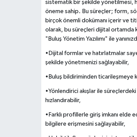
sistematik bir şekilde yönetilmesi, ha
öneme sahip. Bu süreçler; form, söz
birçok önemli dokümanı içerir ve tit
olarak, bu süreçleri dijital ortamda
"Buluş Yönetim Yazılımı" ile yanınızd
•Dijital formlar ve hatırlatmalar say
şekilde yönetmenizi sağlayabilir,
•Buluş bildiriminden ticarileşmeye kad
•Yönlendirici akışlar ile süreçlerdeki
hızlandırabilir,
•Farklı profillerle giriş imkanı eld
bilgilere erişmesini sağlayabilir,