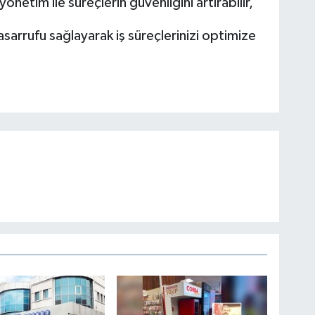
yönetim ile süreçlerin güvenliğini artırabilir,
sarrufu sağlayarak iş süreçlerinizi optimize