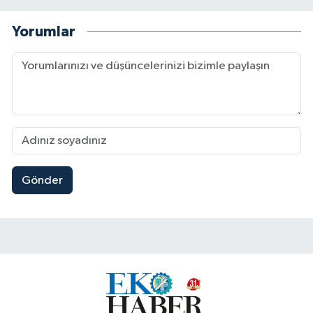
Yorumlar
Gönder