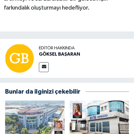
farkındalık oluşturmayı hedefliyor.
EDITÖR HAKKINDA
GÖKSEL BAŞARAN
Bunlar da ilginizi çekebilir