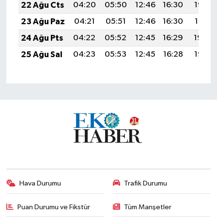
22 Ağu Cts
04:20
05:50
12:46
16:30
19:32
23 Ağu Paz
04:21
05:51
12:46
16:30
19:31
24 Ağu Pts
04:22
05:52
12:45
16:29
19:29
25 Ağu Sal
04:23
05:53
12:45
16:28
19:28
Hava Durumu
Trafik Durumu
Puan Durumu ve Fikstür
Tüm Manşetler