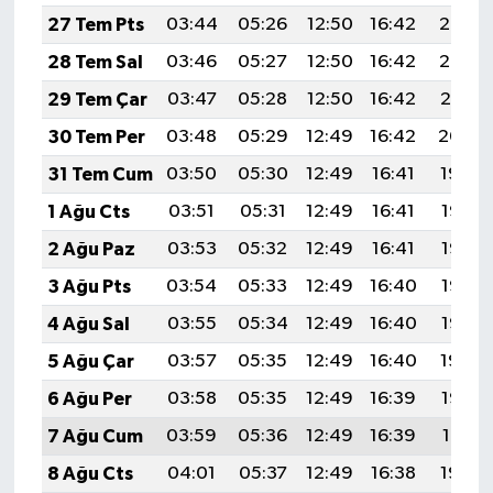
27 Tem Pts
03:44
05:26
12:50
16:42
20:03
28 Tem Sal
03:46
05:27
12:50
16:42
20:02
29 Tem Çar
03:47
05:28
12:50
16:42
20:01
30 Tem Per
03:48
05:29
12:49
16:42
20:00
31 Tem Cum
03:50
05:30
12:49
16:41
19:59
1 Ağu Cts
03:51
05:31
12:49
16:41
19:58
2 Ağu Paz
03:53
05:32
12:49
16:41
19:57
3 Ağu Pts
03:54
05:33
12:49
16:40
19:56
4 Ağu Sal
03:55
05:34
12:49
16:40
19:55
5 Ağu Çar
03:57
05:35
12:49
16:40
19:54
6 Ağu Per
03:58
05:35
12:49
16:39
19:53
7 Ağu Cum
03:59
05:36
12:49
16:39
19:51
8 Ağu Cts
04:01
05:37
12:49
16:38
19:50