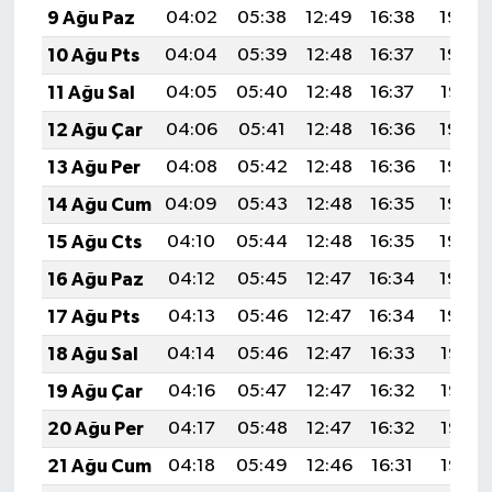
9 Ağu Paz
04:02
05:38
12:49
16:38
19:49
10 Ağu Pts
04:04
05:39
12:48
16:37
19:48
11 Ağu Sal
04:05
05:40
12:48
16:37
19:47
12 Ağu Çar
04:06
05:41
12:48
16:36
19:45
13 Ağu Per
04:08
05:42
12:48
16:36
19:44
14 Ağu Cum
04:09
05:43
12:48
16:35
19:43
15 Ağu Cts
04:10
05:44
12:48
16:35
19:42
16 Ağu Paz
04:12
05:45
12:47
16:34
19:40
17 Ağu Pts
04:13
05:46
12:47
16:34
19:39
18 Ağu Sal
04:14
05:46
12:47
16:33
19:38
19 Ağu Çar
04:16
05:47
12:47
16:32
19:36
20 Ağu Per
04:17
05:48
12:47
16:32
19:35
21 Ağu Cum
04:18
05:49
12:46
16:31
19:33