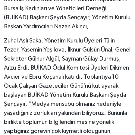
Bursa İş Kadınları ve Yöneticileri Derneği
(BUİKAD) Başkanı Şeyda Şençayır, Yönetim Kurulu
Başkan Yardımcıları Nazan Akıncı,
Zuhal Aslı Saka, Yönetim Kurulu Üyeleri Tülin
Tezer, Yasemin Yeşilova, İlknur Gülsün Ünal, Genel
Sekreter Gülnur Algül, Sayman Gülay Durmuş,
Arzu Erdi, BUİKAD Ödül Komitesi Üyeleri Dikmen
Avcıer ve Ebru Koçanalı katıldı. Toplantıya 10
Ocak Çalışan Gazeteciler Günü’nü kutlayarak
başlayan BUİKAD Yönetim Kurulu Başkanı Şeyda
Şençayır, “Medya mensubu olmanız nedeniyle
yaşadığınız zorlukları yakından biliyoruz. Bununla
birlikte toplumun bilgilendirilmesine yönelik
yaptığınız görevin çok kıymetli olduğunun