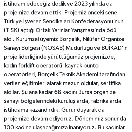
istihdam edeceğiz dedik ve 2023 yılında da
projemize devam ettik. Projemiz önceki sene
Türkiye İşveren Sendikaları Konfederasyonu’nun
(TİSK) açtığı Ortak Yarınlar Yarışması’nda ödül
aldı. Kurumsal üyemiz Borçelik, Nilüfer Organize
Sanayi Bölgesi (NOSAB) Müdürlüğü ve BUİKAD’ın
proje liderliğinde yürüttüğümüz projemizde,
kadın forklift operatörü, kaynak punto
operatörleri, Borçelik Teknik Akademi tarafından
verilen eğitimleri alarak mezun oldular, sertifika
aldılar. Şu ana kadar 68 kadını Bursa organize
sanayi bölgelerindeki kuruluşlarda, fabrikalarda
istihdama kazandırdık. Gurur duyarak da
projemize devam ediyoruz. Dönemimiz sonunda
100 kadına ulaşacağımıza inanıyoruz. Bu kadınlar