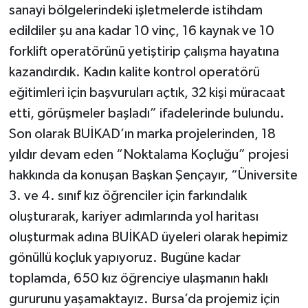
sanayi bölgelerindeki işletmelerde istihdam
edildiler şu ana kadar 10 vinç, 16 kaynak ve 10
forklift operatörünü yetiştirip çalışma hayatına
kazandırdık. Kadın kalite kontrol operatörü
eğitimleri için başvuruları açtık, 32 kişi müracaat
etti, görüşmeler başladı” ifadelerinde bulundu.
Son olarak BUİKAD’ın marka projelerinden, 18
yıldır devam eden “Noktalama Koçluğu” projesi
hakkında da konuşan Başkan Şençayır, “Üniversite
3. ve 4. sınıf kız öğrenciler için farkındalık
oluşturarak, kariyer adımlarında yol haritası
oluşturmak adına BUİKAD üyeleri olarak hepimiz
gönüllü koçluk yapıyoruz. Bugüne kadar
toplamda, 650 kız öğrenciye ulaşmanın haklı
gururunu yaşamaktayız. Bursa’da projemiz için