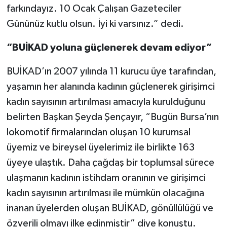
farkındayız. 10 Ocak Çalışan Gazeteciler
Gününüz kutlu olsun. İyi ki varsınız.” dedi.
“BUİKAD yoluna güçlenerek devam ediyor”
BUİKAD’ın 2007 yılında 11 kurucu üye tarafından,
yaşamın her alanında kadının güçlenerek girişimci
kadın sayısının artırılması amacıyla kurulduğunu
belirten Başkan Şeyda Şençayır, “Bugün Bursa’nın
lokomotif firmalarından oluşan 10 kurumsal
üyemiz ve bireysel üyelerimiz ile birlikte 163
üyeye ulaştık. Daha çağdaş bir toplumsal sürece
ulaşmanın kadının istihdam oranının ve girişimci
kadın sayısının artırılması ile mümkün olacağına
inanan üyelerden oluşan BUİKAD, gönüllülüğü ve
özverili olmayı ilke edinmiştir” diye konuştu.