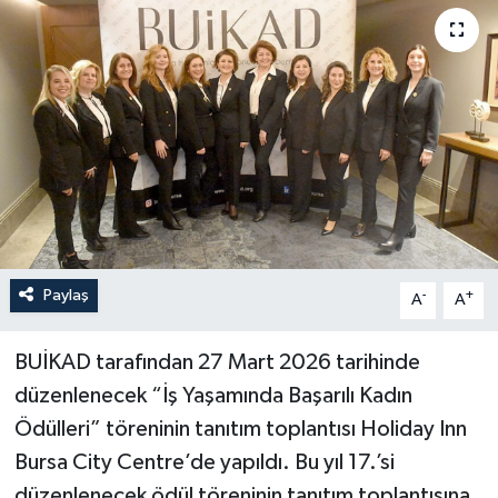
Paylaş
-
+
A
A
BUİKAD tarafından 27 Mart 2026 tarihinde
düzenlenecek “İş Yaşamında Başarılı Kadın
Ödülleri” töreninin tanıtım toplantısı Holiday Inn
Bursa City Centre’de yapıldı. Bu yıl 17.’si
düzenlenecek ödül töreninin tanıtım toplantısına