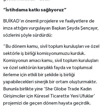
“İstihdama katkı sağlıyoruz”
BUİKAD’ın önemli projelere ve faaliyetlere de
imza attığını vurgulayan Başkan Şeyda Şençayır,
sözlerini şöyle sürdürdü:
“Bu dönem kamu, sivil toplum kuruluşları ve özel
sektörle iş birliği komisyonumuzu kurduk.
Komisyonun amacı kamu, sivil toplum kuruluşları
ve özel sektörün karşılıklı fayda ve toplumsal
ilerleme için etkili bir şekilde iş birliği
yapabilecekleri sinerjik bir ortam oluşturmaktır.
Bununla birlikte yine ‘She Globe Trade Kadın
Girişimciler için Küresel Ticarette Yeni Ufuklar’
projemizi de geçen dönem hayata geçirdik.