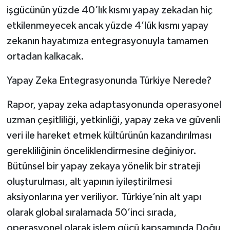
işgücünün yüzde 40’lık kısmı yapay zekadan hiç
etkilenmeyecek ancak yüzde 4’lük kısmı yapay
zekanın hayatımıza entegrasyonuyla tamamen
ortadan kalkacak.
Yapay Zeka Entegrasyonunda Türkiye Nerede?
Rapor, yapay zeka adaptasyonunda operasyonel
uzman çeşitliliği, yetkinliği, yapay zeka ve güvenli
veri ile hareket etmek kültürünün kazandırılması
gerekliliğinin önceliklendirmesine değiniyor.
Bütünsel bir yapay zekaya yönelik bir strateji
oluşturulması, alt yapının iyileştirilmesi
aksiyonlarına yer veriliyor. Türkiye’nin alt yapı
olarak global sıralamada 50’inci sırada,
operasyonel olarak işlem gücü kapsamında Doğu