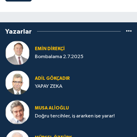
Yazarlar
EMIN DIREKÇI
Bombalama 2.7.2025
ADIL GÖKÇADIR
YAPAY ZEKA
MUSA ALIOĞLU
Doğru tercihler, iş ararken işe yarar!