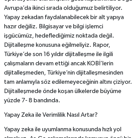
Avrupa’da ikinci sırada olduğumuz belirtiliyor.
Yapay zekadan faydalanabilecek bir alt yapıya
hazır değiliz. Bilgisayar ve bilgi işlemci
işgücümüz, hedeflediğimiz noktada değil.
Dijitalleşme konusuna eğilmeliyiz. Rapor,
Türkiye’de son 16 yıldır dijitalleşme ile ilgili
çalışmaların devam ettiği ancak KOBİ’lerin
dijitalleşmeden, Türkiye’nin dijitalleşmesinden
tam anlamıyla söz edilemeyeceğinin altını çiziyor.
Dijitalleşmede önde koşan ülkelerde büyüme
yüzde 7- 8 bandında.
Yapay Zeka ile Verimlilik Nasıl Artar?
Yapay zeka ile uyumlanma konusunda hızlı yol