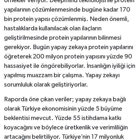
örnekler veriyor. Deepmind teknolojisi ile protein
yapılarının çözümlenmesinde bugüne kadar 170
bin protein yapısı çözümlenmiş. Neden önemli,
hastalıklarda kullanılacak olan ilaçların
geliştirilmesinde protein yapılarının bilinmesi
gerekiyor. Bugün yapay zekaya protein yapılarını
öğreterek 200 milyon protein yapısını yüzde 90
hassasiyet ile öngörebiliyorlar. İnsanlığın iyiliği için
yapılmış muazzam bir çalışma. Yapay zekayı
sorumluluk olarak geliştiriyorlar.
Raporda öne çıkan veriler; yapay zekaya bağlı
olarak Türkiye ekonomisinin yüzde 5 büyüme
beklentisi mevcut. Yüzde 55 istihdama katkı
koyacağını ve böylece üretkenlik ve verimliliğin
artacağını belirtiliyor. Türkiye’nin 17 milyonluk