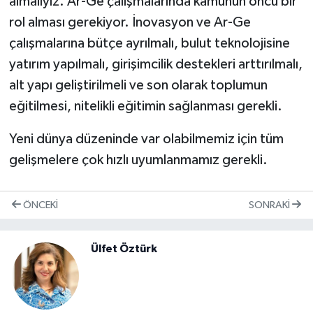
almalıyız. Ar-Ge çalışmalarında kamunun öncü bir
rol alması gerekiyor. İnovasyon ve Ar-Ge
çalışmalarına bütçe ayrılmalı, bulut teknolojisine
yatırım yapılmalı, girişimcilik destekleri arttırılmalı,
alt yapı geliştirilmeli ve son olarak toplumun
eğitilmesi, nitelikli eğitimin sağlanması gerekli.
Yeni dünya düzeninde var olabilmemiz için tüm
gelişmelere çok hızlı uyumlanmamız gerekli.
ÖNCEKI
SONRAKI
Ülfet Öztürk