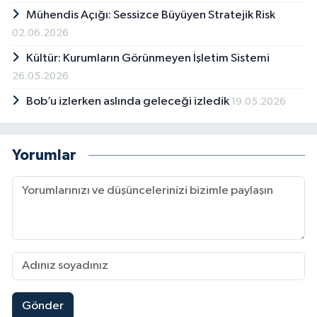
Mühendis Açığı: Sessizce Büyüyen Stratejik Risk
02.06.2026
Kültür: Kurumların Görünmeyen İşletim Sistemi
26.05.2026
Bob’u izlerken aslında geleceği izledik
19.05.2026
Yorumlar
Gönder