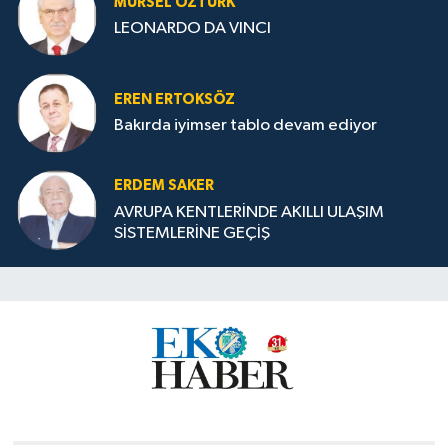
MÜRSEL ÖZTÜRK
LEONARDO DA VINCI
EREN ERTOKSÖZ
Bakırda iyimser tablo devam ediyor
ERDEM SAKER
AVRUPA KENTLERİNDE AKILLI ULAŞIM
SİSTEMLERİNE GEÇİŞ