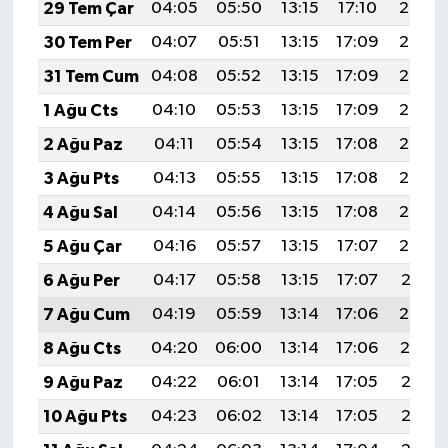
29 Tem Çar
04:05
05:50
13:15
17:10
20:30
30 Tem Per
04:07
05:51
13:15
17:09
20:29
31 Tem Cum
04:08
05:52
13:15
17:09
20:28
1 Ağu Cts
04:10
05:53
13:15
17:09
20:27
2 Ağu Paz
04:11
05:54
13:15
17:08
20:26
3 Ağu Pts
04:13
05:55
13:15
17:08
20:25
4 Ağu Sal
04:14
05:56
13:15
17:08
20:23
5 Ağu Çar
04:16
05:57
13:15
17:07
20:22
6 Ağu Per
04:17
05:58
13:15
17:07
20:21
7 Ağu Cum
04:19
05:59
13:14
17:06
20:20
8 Ağu Cts
04:20
06:00
13:14
17:06
20:19
9 Ağu Paz
04:22
06:01
13:14
17:05
20:18
10 Ağu Pts
04:23
06:02
13:14
17:05
20:16