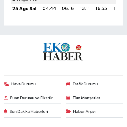
25 Ağu Sal
04:44
06:16
13:11
16:55
19:55
Hava Durumu
Trafik Durumu
Puan Durumu ve Fikstür
Tüm Manşetler
Son Dakika Haberleri
Haber Arşivi