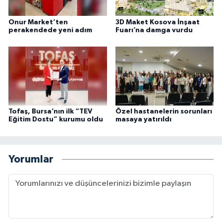
Onur Market’ten
3D Maket Kosova İnşaat
perakendede yeni adım
Fuarı’na damga vurdu
Tofaş, Bursa’nın ilk “TEV
Özel hastanelerin sorunları
Eğitim Dostu” kurumu oldu
masaya yatırıldı
Yorumlar