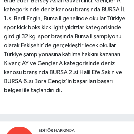
elde eden Bersey Aslan Güvercinci, Gençler A
kategorisinde deniz kanosu branşında BURSA İL
1.si Beril Engin, Bursa il genelinde okullar Türkiye
spor kick boks kick light yıldızlar kategorisinde
girdigi 32 kg spor braşında Bursa il şampiyonu
olarak Eskişehir'de gerçekleştirilecek okullar
Türkiye şampiyonasına katılma hakkını kazanan
Kıvanç AY ve Gençler A kategorisinde deniz
kanosu branşında BURSA 2.si Halil Efe Sakin ve
BURSA 6.sı Bora Cengiz’in başarıları başarı
belgesi ile taçlandırıldı.
EDITÖR HAKKINDA