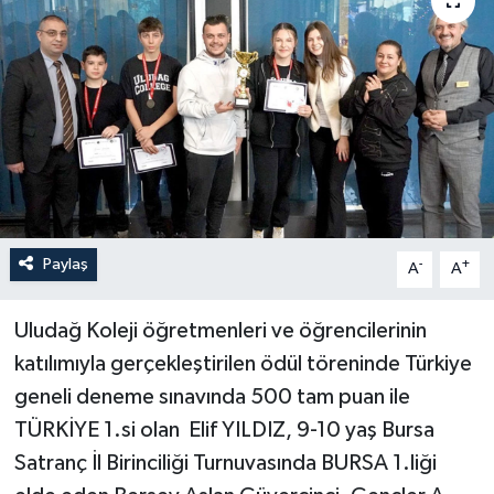
Paylaş
-
+
A
A
Uludağ Koleji öğretmenleri ve öğrencilerinin
katılımıyla gerçekleştirilen ödül töreninde Türkiye
geneli deneme sınavında 500 tam puan ile
TÜRKİYE 1.si olan Elif YILDIZ, 9-10 yaş Bursa
Satranç İl Birinciliği Turnuvasında BURSA 1.liği