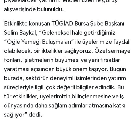
piyasalardaki yatırım trendleri üzerine görüş
alışverişinde bulunuldu.
Etkinlikte konuşan TÜGİAD Bursa Şube Başkanı
Selim Baykal, “Geleneksel hale getirdiğimiz
“Öğle Yemeği Buluşmaları” ile üyelerimize faydalı
olabilecek, birliktelikler sağlıyoruz. Özel sermaye
fonları, işletmelerin büyümesi ve yeni fırsatlar
yaratması açısından büyük önem taşıyor. Bugün
burada, sektörün deneyimli isimlerinden yatırım
süreçleriyle ilgili çok değerli bilgiler edindik. Bu
tür etkinlikler, üyelerimizin bilinçlenmesine ve iş
dünyasında daha sağlam adımlar atmasına katkı
sağlıyor" dedi.