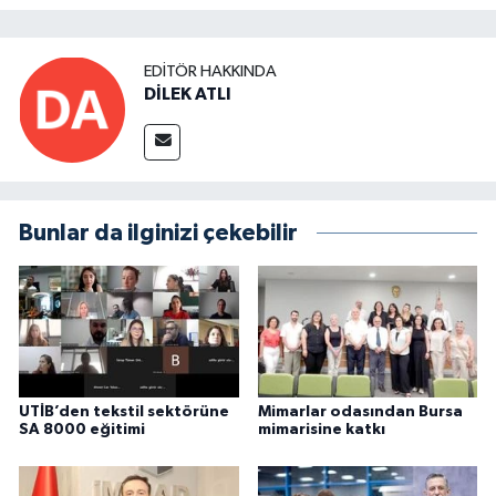
EDITÖR HAKKINDA
DİLEK ATLI
Bunlar da ilginizi çekebilir
UTİB’den tekstil sektörüne
Mimarlar odasından Bursa
SA 8000 eğitimi
mimarisine katkı