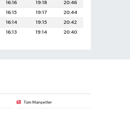
16:16
19:18
20:46
16:15
19:17
20:44
16:14
19:15
20:42
16:13
19:14
20:40
Tüm Manşetler