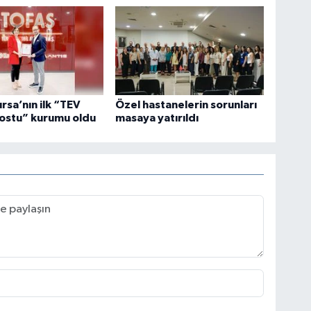
ursa’nın ilk “TEV
Özel hastanelerin sorunları
ostu” kurumu oldu
masaya yatırıldı