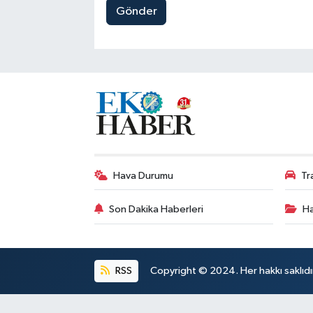
Gönder
Hava Durumu
Tr
Son Dakika Haberleri
Ha
RSS
Copyright © 2024. Her hakkı saklıdı