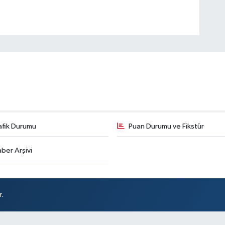
afik Durumu
Puan Durumu ve Fikstür
ber Arşivi
r.