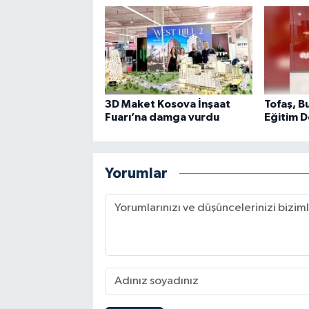
3D Maket Kosova İnşaat
Tofaş, B
Fuarı’na damga vurdu
Eğitim D
Yorumlar