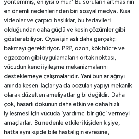
yöntemmiş, en iyisi o mu?’ Bu soruların artmasının
en önemli nedenlerinden biri sosyal medya. Kısa
videolar ve çarpıcı başlıklar, bu tedavileri
olduğundan daha güçlü ve kesin çözümler gibi
gösterebiliyor. Oysa işin aslı daha gerçekçi
bakmayı gerektiriyor. PRP, ozon, kök hücre ve
egzozom gibi uygulamaların ortak noktası,
vücudun kendi iyileşme mekanizmalarını
desteklemeye çalışmalarıdır. Yani bunlar ağrıyı
anında kesen ilaçlar ya da bozulan yapıyı mekanik
olarak düzelten ameliyatlar gibi değildir. Daha
çok, hasarlı dokunun daha etkin ve daha hızlı
iyileşmesi için vücuda ‘yardımcı bir güç’ vermeyi
amaçlarlar. Bu nedenle etkileri kişiden kişiye,
hatta aynı kişide bile hastalığın evresine,