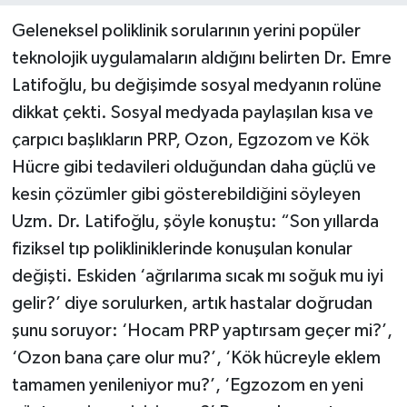
Geleneksel poliklinik sorularının yerini popüler
teknolojik uygulamaların aldığını belirten Dr. Emre
Latifoğlu, bu değişimde sosyal medyanın rolüne
dikkat çekti. Sosyal medyada paylaşılan kısa ve
çarpıcı başlıkların PRP, Ozon, Egzozom ve Kök
Hücre gibi tedavileri olduğundan daha güçlü ve
kesin çözümler gibi gösterebildiğini söyleyen
Uzm. Dr. Latifoğlu, şöyle konuştu: “Son yıllarda
fiziksel tıp polikliniklerinde konuşulan konular
değişti. Eskiden ‘ağrılarıma sıcak mı soğuk mu iyi
gelir?’ diye sorulurken, artık hastalar doğrudan
şunu soruyor: ‘Hocam PRP yaptırsam geçer mi?’,
‘Ozon bana çare olur mu?’, ‘Kök hücreyle eklem
tamamen yenileniyor mu?’, ‘Egzozom en yeni