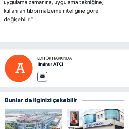
uygulama zamanına, uygulama tekniğine,
kullanılan tıbbi malzeme niteliğine göre
değişebilir.”
EDITÖR HAKKINDA
İlminur ATÇI
Bunlar da ilginizi çekebilir