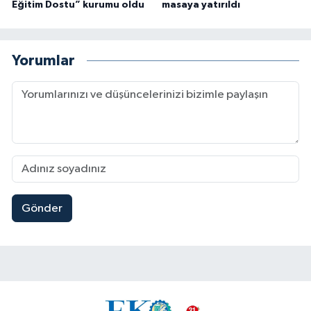
Eğitim Dostu” kurumu oldu
masaya yatırıldı
Yorumlar
Gönder