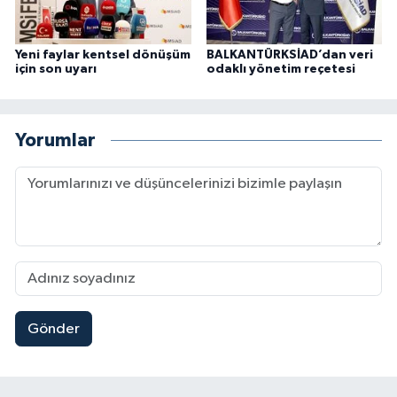
Yeni faylar kentsel dönüşüm
BALKANTÜRKSİAD’dan veri
için son uyarı
odaklı yönetim reçetesi
Yorumlar
Gönder