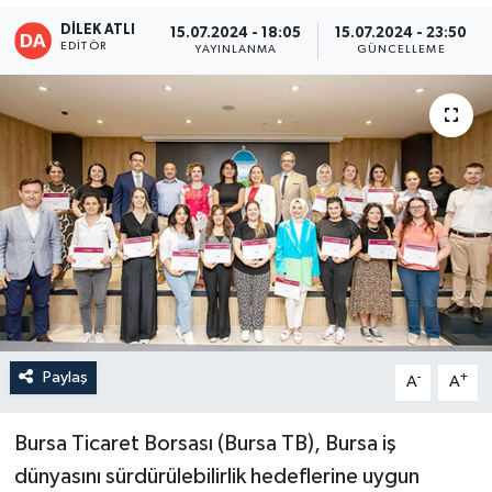
DİLEK ATLI
15.07.2024 - 18:05
15.07.2024 - 23:50
EDITÖR
YAYINLANMA
GÜNCELLEME
Paylaş
-
+
A
A
Bursa Ticaret Borsası (Bursa TB), Bursa iş
dünyasını sürdürülebilirlik hedeflerine uygun