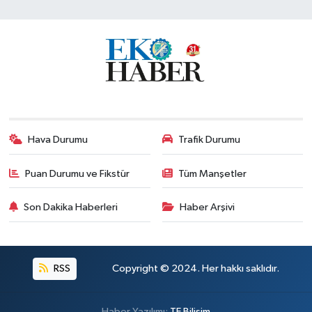
Hava Durumu
Trafik Durumu
Puan Durumu ve Fikstür
Tüm Manşetler
Son Dakika Haberleri
Haber Arşivi
RSS
Copyright © 2024. Her hakkı saklıdır.
Haber Yazılımı:
TE Bilişim