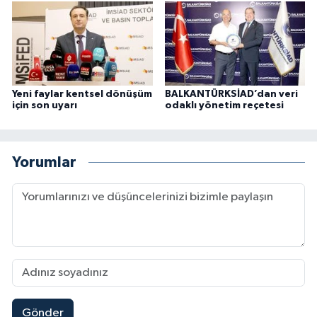
Yeni faylar kentsel dönüşüm
BALKANTÜRKSİAD’dan veri
için son uyarı
odaklı yönetim reçetesi
Yorumlar
Gönder