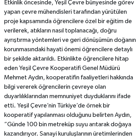
Etkinlik öncesinde, Yeşil Çevre bünyesinde görev
yapan çevre mühendisleri tarafından yürütülen
proje kapsamında öğrencilere özel bir eğitim de
verilerek, atıkların nasıl toplanacağı, doğru
ayrıştırma yöntemleri ve geri dönüşümün doğanın
korunmasındaki hayati önemi öğrencilere detaylı
bir şekilde aktarıldı. Etkinlikte öğrencilere hitap
eden Yeşil Çevre Kooperatifi Genel Müdürü
Mehmet Aydın, kooperatifin faaliyetleri hakkında
bilgi vererek öğrencilerin çevreye olan
duyarlılıklarından memnuniyet duyduklarını ifade
etti. Yeşil Çevre’nin Türkiye’de örnek bir
kooperatif yapılanması olduğunu belirten Aydın,
“Günde 100 bin metreküp suyu arıtarak doğaya
kazandırıyor. Sanayi kuruluşlarının üretimlerinden