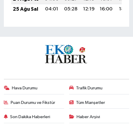
25 Ağu Sal
04:01
05:28
12:19
16:00
18:59
Hava Durumu
Trafik Durumu
Puan Durumu ve Fikstür
Tüm Manşetler
Son Dakika Haberleri
Haber Arşivi