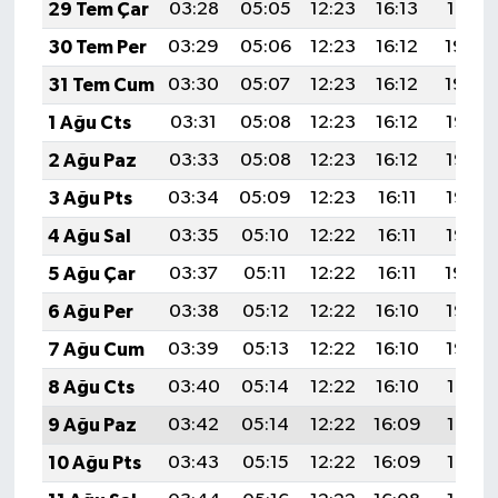
29 Tem Çar
03:28
05:05
12:23
16:13
19:31
30 Tem Per
03:29
05:06
12:23
16:12
19:30
31 Tem Cum
03:30
05:07
12:23
16:12
19:29
1 Ağu Cts
03:31
05:08
12:23
16:12
19:28
2 Ağu Paz
03:33
05:08
12:23
16:12
19:27
3 Ağu Pts
03:34
05:09
12:23
16:11
19:26
4 Ağu Sal
03:35
05:10
12:22
16:11
19:25
5 Ağu Çar
03:37
05:11
12:22
16:11
19:24
6 Ağu Per
03:38
05:12
12:22
16:10
19:23
7 Ağu Cum
03:39
05:13
12:22
16:10
19:22
8 Ağu Cts
03:40
05:14
12:22
16:10
19:21
9 Ağu Paz
03:42
05:14
12:22
16:09
19:19
10 Ağu Pts
03:43
05:15
12:22
16:09
19:18