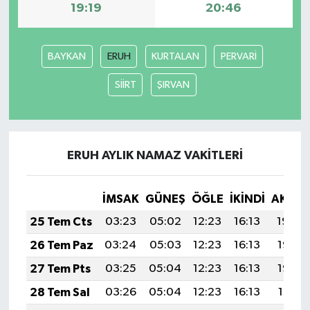
19:19
20:46
BAYKAN
ERUH
KURTALAN
PERVARİ
SİİRT
ŞIRVAN
ERUH AYLIK NAMAZ VAKITLERI
İMSAK
GÜNEŞ
ÖĞLE
İKINDI
AKŞA
25 Tem Cts
03:23
05:02
12:23
16:13
19:34
26 Tem Paz
03:24
05:03
12:23
16:13
19:33
27 Tem Pts
03:25
05:04
12:23
16:13
19:32
28 Tem Sal
03:26
05:04
12:23
16:13
19:31