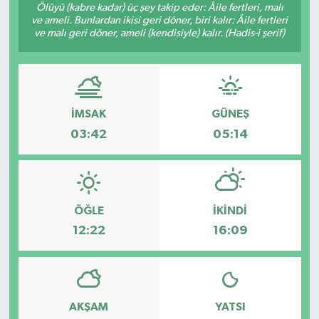
Ölüyü (kabre kadar) üç şey takip eder: Âile fertleri, malı
ve ameli. Bunlardan ikisi geri döner, biri kalır: Âile fertleri
ve malı geri döner, ameli (kendisiyle) kalır. (Hadis-i şerif)
İMSAK
GÜNEŞ
03:42
05:14
ÖĞLE
İKINDI
12:22
16:09
AKŞAM
YATSI