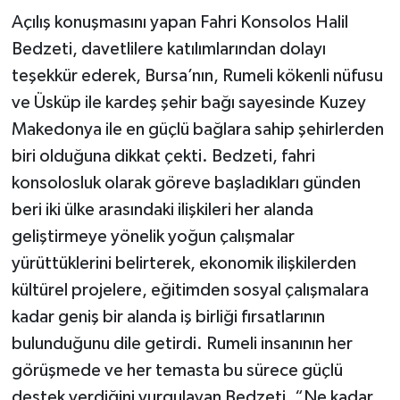
Açılış konuşmasını yapan Fahri Konsolos Halil
Bedzeti, davetlilere katılımlarından dolayı
teşekkür ederek, Bursa’nın, Rumeli kökenli nüfusu
ve Üsküp ile kardeş şehir bağı sayesinde Kuzey
Makedonya ile en güçlü bağlara sahip şehirlerden
biri olduğuna dikkat çekti. Bedzeti, fahri
konsolosluk olarak göreve başladıkları günden
beri iki ülke arasındaki ilişkileri her alanda
geliştirmeye yönelik yoğun çalışmalar
yürüttüklerini belirterek, ekonomik ilişkilerden
kültürel projelere, eğitimden sosyal çalışmalara
kadar geniş bir alanda iş birliği fırsatlarının
bulunduğunu dile getirdi. Rumeli insanının her
görüşmede ve her temasta bu sürece güçlü
destek verdiğini vurgulayan Bedzeti, “Ne kadar