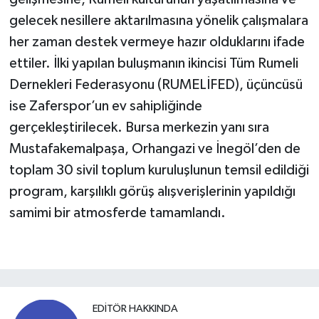
gelecek nesillere aktarılmasına yönelik çalışmalara
her zaman destek vermeye hazır olduklarını ifade
ettiler. İlki yapılan buluşmanın ikincisi Tüm Rumeli
Dernekleri Federasyonu (RUMELİFED), üçüncüsü
ise Zaferspor’un ev sahipliğinde
gerçekleştirilecek. Bursa merkezin yanı sıra
Mustafakemalpaşa, Orhangazi ve İnegöl’den de
toplam 30 sivil toplum kuruluşlunun temsil edildiği
program, karşılıklı görüş alışverişlerinin yapıldığı
samimi bir atmosferde tamamlandı.
EDITÖR HAKKINDA