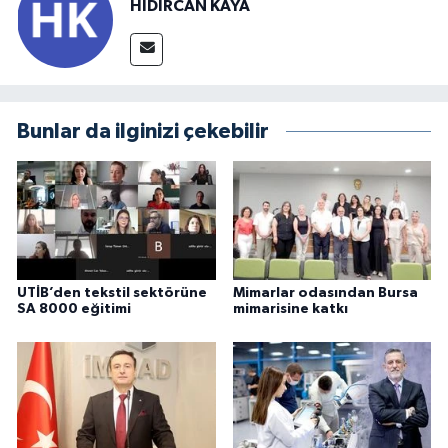
HIDIRCAN KAYA
Bunlar da ilginizi çekebilir
UTİB’den tekstil sektörüne
Mimarlar odasından Bursa
SA 8000 eğitimi
mimarisine katkı