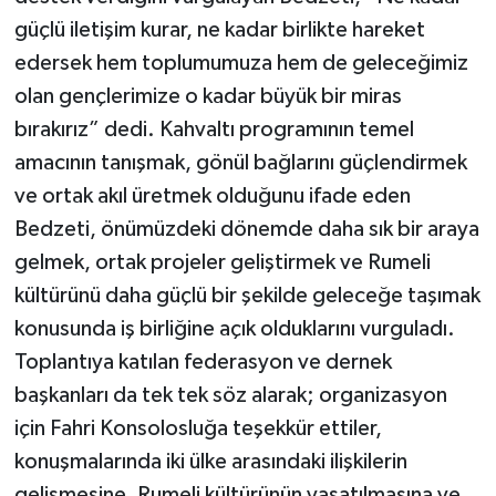
güçlü iletişim kurar, ne kadar birlikte hareket
edersek hem toplumumuza hem de geleceğimiz
olan gençlerimize o kadar büyük bir miras
bırakırız” dedi. Kahvaltı programının temel
amacının tanışmak, gönül bağlarını güçlendirmek
ve ortak akıl üretmek olduğunu ifade eden
Bedzeti, önümüzdeki dönemde daha sık bir araya
gelmek, ortak projeler geliştirmek ve Rumeli
kültürünü daha güçlü bir şekilde geleceğe taşımak
konusunda iş birliğine açık olduklarını vurguladı.
Toplantıya katılan federasyon ve dernek
başkanları da tek tek söz alarak; organizasyon
için Fahri Konsolosluğa teşekkür ettiler,
konuşmalarında iki ülke arasındaki ilişkilerin
gelişmesine, Rumeli kültürünün yaşatılmasına ve