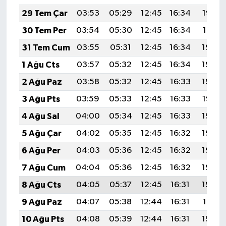
29 Tem Çar
03:53
05:29
12:45
16:34
19:52
30 Tem Per
03:54
05:30
12:45
16:34
19:51
31 Tem Cum
03:55
05:31
12:45
16:34
19:50
1 Ağu Cts
03:57
05:32
12:45
16:34
19:49
2 Ağu Paz
03:58
05:32
12:45
16:33
19:48
3 Ağu Pts
03:59
05:33
12:45
16:33
19:47
4 Ağu Sal
04:00
05:34
12:45
16:33
19:46
5 Ağu Çar
04:02
05:35
12:45
16:32
19:45
6 Ağu Per
04:03
05:36
12:45
16:32
19:44
7 Ağu Cum
04:04
05:36
12:45
16:32
19:43
8 Ağu Cts
04:05
05:37
12:45
16:31
19:42
9 Ağu Paz
04:07
05:38
12:44
16:31
19:41
10 Ağu Pts
04:08
05:39
12:44
16:31
19:40