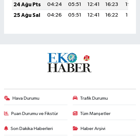
24 Ağu Pts
04:24
05:51
12:41
16:23
19:22
25 Ağu Sal
04:26
05:51
12:41
16:22
19:21
Hava Durumu
Trafik Durumu
Puan Durumu ve Fikstür
Tüm Manşetler
Son Dakika Haberleri
Haber Arşivi