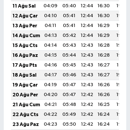
11 Ağu Sal
04:09
05:40
12:44
16:30
19:38
12 Ağu Çar
04:10
05:41
12:44
16:30
19:37
13 Ağu Per
04:11
05:41
12:44
16:29
19:36
14 Ağu Cum
04:13
05:42
12:44
16:29
19:35
15 Ağu Cts
04:14
05:43
12:43
16:28
19:34
16 Ağu Paz
04:15
05:44
12:43
16:28
19:32
17 Ağu Pts
04:16
05:45
12:43
16:27
19:31
18 Ağu Sal
04:17
05:46
12:43
16:27
19:30
19 Ağu Çar
04:19
05:47
12:43
16:26
19:29
20 Ağu Per
04:20
05:47
12:42
16:26
19:27
21 Ağu Cum
04:21
05:48
12:42
16:25
19:26
22 Ağu Cts
04:22
05:49
12:42
16:24
19:25
23 Ağu Paz
04:23
05:50
12:42
16:24
19:23