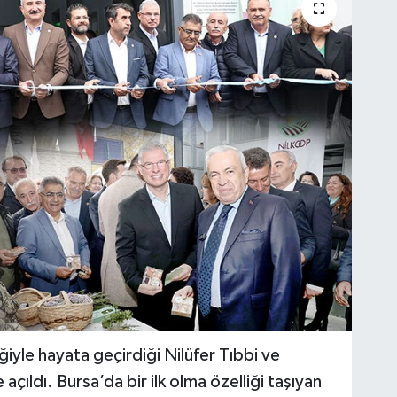
iyle hayata geçirdiği Nilüfer Tıbbi ve
açıldı. Bursa’da bir ilk olma özelliği taşıyan