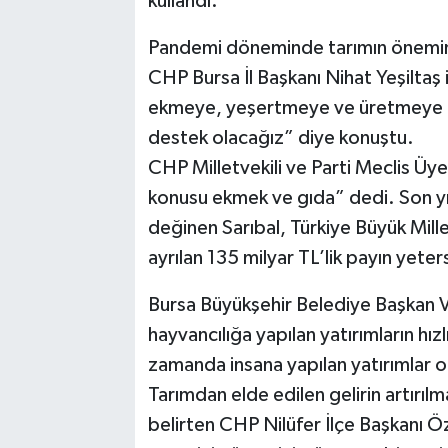
kullandı.
Pandemi döneminde tarımın önemini
CHP Bursa İl Başkanı Nihat Yeşiltaş 
ekmeye, yeşertmeye ve üretmeye 
destek olacağız” diye konuştu.
CHP Milletvekili ve Parti Meclis Üy
konusu ekmek ve gıda” dedi. Son yıl
değinen Sarıbal, Türkiye Büyük Mille
ayrılan 135 milyar TL’lik payın yeters
Bursa Büyükşehir Belediye Başkan V
hayvancılığa yapılan yatırımların hızl
zamanda insana yapılan yatırımlar o
Tarımdan elde edilen gelirin artırıl
belirten CHP Nilüfer İlçe Başkanı Öz