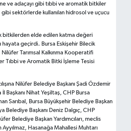
ne ve adaçayı gibi tıbbi ve aromatik bitkiler
 gibi sektörlerde kullanılan hidrosol ve uçucu
k bitkilerden elde edilen katma değeri
 hayata geçirdi. Bursa Eskişehir Bilecik
 Nilüfer Tarımsal Kalkınma Kooperatifi
er Tıbbi ve Aromatik Bitki İşleme Tesisi
ılışına Nilüfer Belediye Başkanı Şadi Özdemir
İl Başkanı Nihat Yeşiltaş, CHP Bursa
Orhan Sarıbal, Bursa Büyükşehir Belediye Başkan
ya Belediye Başkanı Deniz Dalgıç, CHP
lüfer Belediye Başkan Yardımcıları, meclis
 Ayyılmaz, Hasanağa Mahallesi Muhtarı