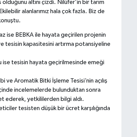
olduğunu altını çizdi. Nilüfer’in bir tarım
kilebilir alanlarımız hala çok fazla. Biz de
konuştu.
 ise BEBKA ile hayata geçirilen projenin
e tesisin kapasitesini artırma potansiyeline
ise tesisin hayata geçirilmesinde emeği
i ve Aromatik Bitki İşleme Tesisi’nin açılış
is içinde incelemelerde bulunduktan sonra
ederek, yetkililerden bilgi aldı.
eticiler tesisten düşük bir ücret karşılığında