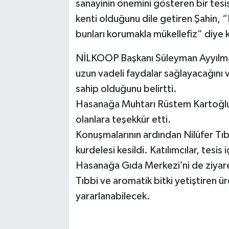
sanayinin önemini gösteren bir tesis 
kenti olduğunu dile getiren Şahin, “E
bunları korumakla mükellefiz” diye 
NİLKOOP Başkanı Süleyman Ayyılmaz
uzun vadeli faydalar sağlayacağını v
sahip olduğunu belirtti.
Hasanağa Muhtarı Rüstem Kartoğlu 
olanlara teşekkür etti.
Konuşmalarının ardından Nilüfer Tıbb
kurdelesi kesildi. Katılımcılar, tes
Hasanağa Gıda Merkezi’ni de ziyaret 
Tıbbi ve aromatik bitki yetiştiren ür
yararlanabilecek.