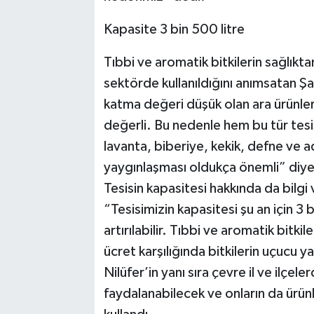
Kapasite 3 bin 500 litre
Tıbbi ve aromatik bitkilerin sağlık
sektörde kullanıldığını anımsatan Şa
katma değeri düşük olan ara ürünler
değerli. Bu nedenle hem bu tür tes
lavanta, biberiye, kekik, defne ve ad
yaygınlaşması oldukça önemli” diye
Tesisin kapasitesi hakkında da bilg
“Tesisimizin kapasitesi şu an için 3
artırılabilir. Tıbbi ve aromatik bitkil
ücret karşılığında bitkilerin uçucu y
Nilüfer’in yanı sıra çevre il ve ilçel
faydalanabilecek ve onların da ürün