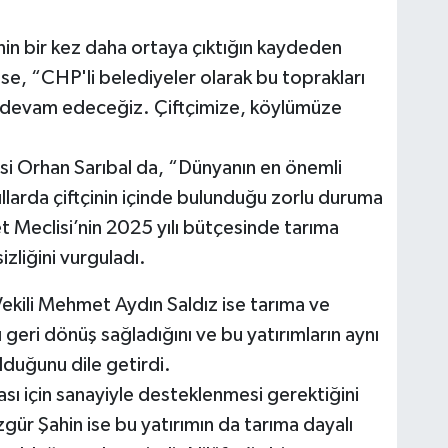
n bir kez daha ortaya çıktığın kaydeden
ise, “CHP'li belediyeler olarak bu toprakları
devam edeceğiz. Çiftçimize, köylümüze
esi Orhan Sarıbal da, “Dünyanın en önemli
larda çiftçinin içinde bulunduğu zorlu duruma
t Meclisi’nin 2025 yılı bütçesinde tarıma
izliğini vurguladı.
ekili Mehmet Aydın Saldız ise tarıma ve
ı geri dönüş sağladığını ve bu yatırımların aynı
lduğunu dile getirdi.
ması için sanayiyle desteklenmesi gerektiğini
gür Şahin ise bu yatırımın da tarıma dayalı