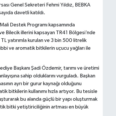
sası Genel Sekreteri Fehmi Yıldız, BEBKA
yıda davetli katıldı.
a Mali Destek Programı kapsamında
ve Bilecik illerini kapsayan TR41 Bölgesi’nde
n TL yatırımla kurulan ve 3 bin 500 litrelik
bbi ve aromatik bitkilerin uçucu yağları ile
lediye Başkanı Şadi Özdemir, tarımı ve üretimi
anlayışına sahip olduklarını vurguladı. Başkan
masının ayrı bir gurur kaynağı olduğunu
k bitkilerin kullanımı hızla artıyor. Bu tesisle
uluşturarak bu alanda güçlü bir yapı oluşturmak
 bitki yetiştiriciliğinin artması en büyük