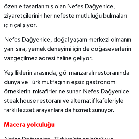
özenle tasar­lanmış olan Nefes Dağyenice,
ziyaretçileri­nin her nefeste mutluluğu bulmaları
için çalışıyor.
Nefes Dağyenice, doğal yaşam merkezi olmanın
yanı sıra, yemek deneyimi için de doğaseverlerin
vazgeçilmez adresi ha­line geliyor.
Yeşilliklerin arasında, göl manzaralı res­toranında
dünya ve Türk mutfağının eşsiz gastronomi
örneklerini misafirlerine sunan Nefes Dağyenice,
steak house res­toranı ve alternatif kafeleriyle
farklı lezzet arayanlara da hizmet sunuyor.
Macera yolculuğu