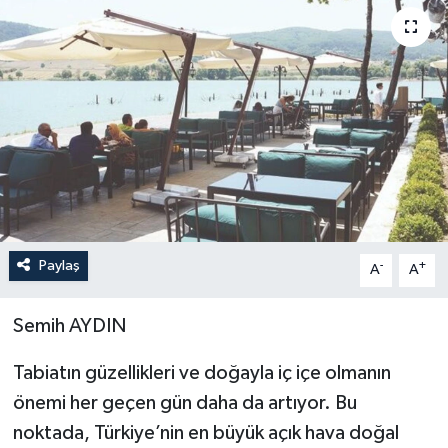
Paylaş
-
+
A
A
Semih AYDIN
Tabiatın güzellikleri ve doğayla iç içe olmanın
önemi her geçen gün daha da artıyor. Bu
noktada, Türkiye’nin en büyük açık hava doğal