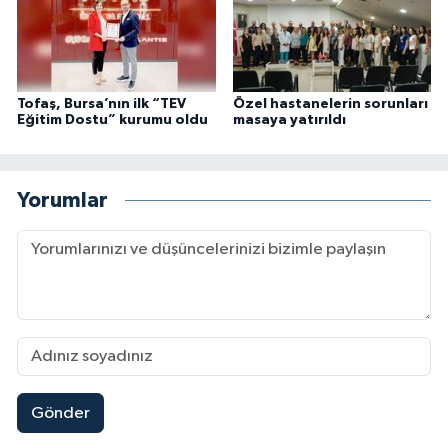
Tofaş, Bursa’nın ilk “TEV
Özel hastanelerin sorunları
Eğitim Dostu” kurumu oldu
masaya yatırıldı
Yorumlar
Gönder