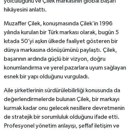
yolculuğunu ve Çilek markasının global başarı
hikâyesini anlattı.
Muzaffer Çilek, konuşmasında Çilek’in 1996
yılında kurulan bir Türk markası olarak, bugün 5
kıtada 50’yi aşkın ülkede faaliyet gösteren bir
dünya markasına dönüşümünü paylaştı. Çilek,
başarının ardında güçlü bir vizyon, doğru
konumlandırma ve yerel pazarlara uyum sağlayan
esnek bir yapı olduğunu vurguladı.
Aile şirketlerinin sürdürülebilirliği konusunda da
değerlendirmelerde bulunan Çilek, bir markayı
kurmak kadar onu gelecek nesillere devretmenin
de stratejik bir sorumluluk olduğunu ifade etti.
Profesyonel yönetim anlayışı, şeffaf iletişim ve