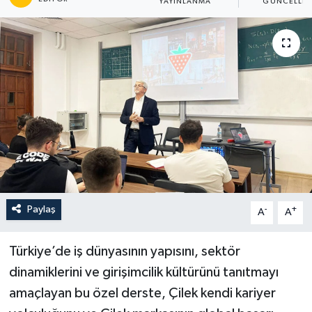
YAYINLANMA
GÜNCELLE
Paylaş
-
+
A
A
Türkiye’de iş dünyasının yapısını, sektör
dinamiklerini ve girişimcilik kültürünü tanıtmayı
amaçlayan bu özel derste, Çilek kendi kariyer