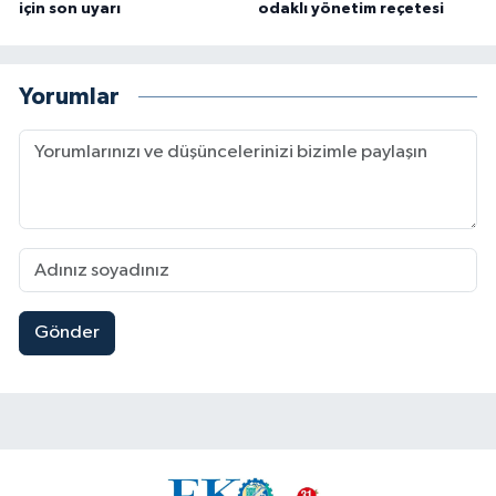
için son uyarı
odaklı yönetim reçetesi
Yorumlar
Gönder