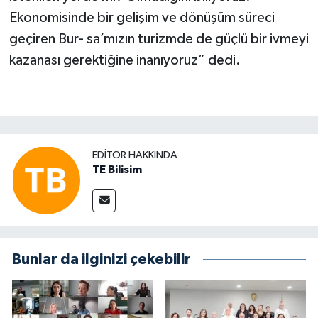
Ekonomisinde bir geli­şim ve dönüşüm süreci
geçiren Bur- sa’mızın turizmde de güçlü bir ivmeyi
kazanası gerektiğine inanıyoruz” dedi.
EDITÖR HAKKINDA
TE Bilisim
Bunlar da ilginizi çekebilir