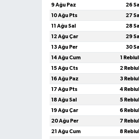
9 Ağu Paz
26 S
10 Ağu Pts
27 S
11 Ağu Sal
28 S
12 Ağu Çar
29 S
13 Ağu Per
30 S
14 Ağu Cum
1 Rebiu
15 Ağu Cts
2 Rebiu
16 Ağu Paz
3 Rebiu
17 Ağu Pts
4 Rebiu
18 Ağu Sal
5 Rebiu
19 Ağu Çar
6 Rebiu
20 Ağu Per
7 Rebiu
21 Ağu Cum
8 Rebiu