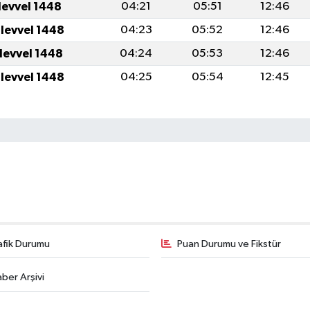
levvel 1448
04:21
05:51
12:46
ulevvel 1448
04:23
05:52
12:46
ulevvel 1448
04:24
05:53
12:46
ulevvel 1448
04:25
05:54
12:45
afik Durumu
Puan Durumu ve Fikstür
ber Arşivi