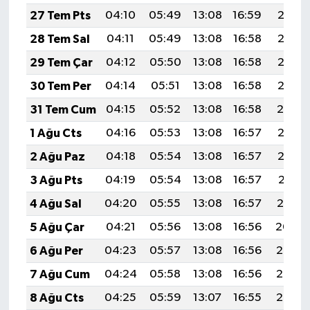
27 Tem Pts
04:10
05:49
13:08
16:59
20:18
28 Tem Sal
04:11
05:49
13:08
16:58
20:17
29 Tem Çar
04:12
05:50
13:08
16:58
20:16
30 Tem Per
04:14
05:51
13:08
16:58
20:15
31 Tem Cum
04:15
05:52
13:08
16:58
20:14
1 Ağu Cts
04:16
05:53
13:08
16:57
20:13
2 Ağu Paz
04:18
05:54
13:08
16:57
20:12
3 Ağu Pts
04:19
05:54
13:08
16:57
20:11
4 Ağu Sal
04:20
05:55
13:08
16:57
20:10
5 Ağu Çar
04:21
05:56
13:08
16:56
20:09
6 Ağu Per
04:23
05:57
13:08
16:56
20:08
7 Ağu Cum
04:24
05:58
13:08
16:56
20:07
8 Ağu Cts
04:25
05:59
13:07
16:55
20:06