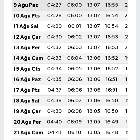
9 Ağu Paz
04:27
06:00
13:07
16:55
20:05
10 Ağu Pts
04:28
06:00
13:07
16:54
20:04
11 Ağu Sal
04:29
06:01
13:07
16:54
20:03
12 Ağu Çar
04:30
06:02
13:07
16:53
20:01
13 Ağu Per
04:32
06:03
13:07
16:53
20:00
14 Ağu Cum
04:33
06:04
13:06
16:52
19:59
15 Ağu Cts
04:34
06:05
13:06
16:52
19:58
16 Ağu Paz
04:35
06:06
13:06
16:51
19:56
17 Ağu Pts
04:37
06:06
13:06
16:51
19:55
18 Ağu Sal
04:38
06:07
13:06
16:50
19:54
19 Ağu Çar
04:39
06:08
13:05
16:50
19:53
20 Ağu Per
04:40
06:09
13:05
16:49
19:51
21 Ağu Cum
04:41
06:10
13:05
16:48
19:50