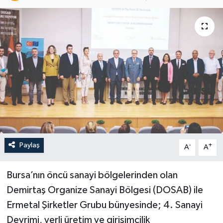
Paylaş
-
+
A
A
Bursa’nın öncü sanayi bölgelerinden olan
Demirtaş Organize Sanayi Bölgesi (DOSAB) ile
Ermetal Şirketler Grubu bünyesinde; 4. Sanayi
Devrimi, yerli üretim ve girişimcilik