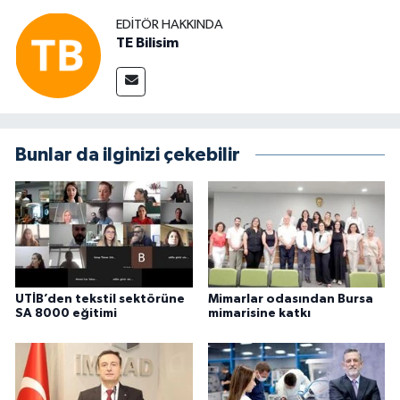
EDITÖR HAKKINDA
TE Bilisim
Bunlar da ilginizi çekebilir
UTİB’den tekstil sektörüne
Mimarlar odasından Bursa
SA 8000 eğitimi
mimarisine katkı