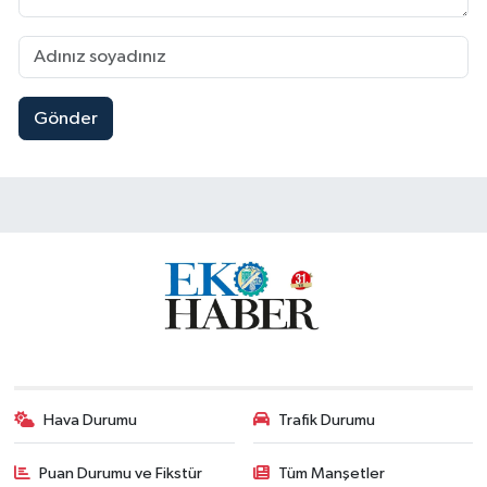
Gönder
Hava Durumu
Trafik Durumu
Puan Durumu ve Fikstür
Tüm Manşetler