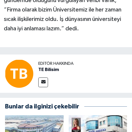
gündemde olduğunu vurgulayan Vehbi Varlık;
“Firma olarak bizim Üniversitemiz ile her zaman
sıcak ilişkilerimiz oldu. İş dünyasının üniversiteyi
daha iyi anlaması lazım.” dedi.
EDITÖR HAKKINDA
TE Bilisim
Bunlar da ilginizi çekebilir