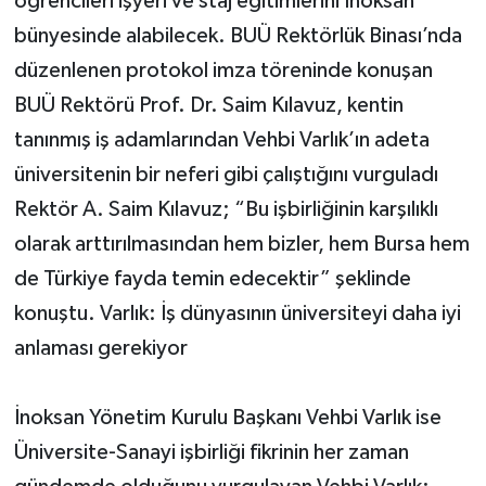
öğrencileri işyeri ve staj eğitimlerini İnoksan
bünyesinde alabilecek. BUÜ Rektörlük Binası’nda
düzenlenen protokol imza töreninde konuşan
BUÜ Rektörü Prof. Dr. Saim Kılavuz, kentin
tanınmış iş adamlarından Vehbi Varlık’ın adeta
üniversitenin bir neferi gibi çalıştığını vurguladı
Rektör A. Saim Kılavuz; “Bu işbirliğinin karşılıklı
olarak arttırılmasından hem bizler, hem Bursa hem
de Türkiye fayda temin edecektir” şeklinde
konuştu. Varlık: İş dünyasının üniversiteyi daha iyi
anlaması gerekiyor
İnoksan Yönetim Kurulu Başkanı Vehbi Varlık ise
Üniversite-Sanayi işbirliği fikrinin her zaman