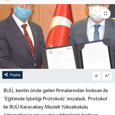
Paylaş
-
+
A
A
BUÜ, kentin önde gelen firmalarından İnoksan ile
‘Eğitimde İşbirliği Protokolü’ imzaladı. Protokol
ile BUÜ Karacabey Meslek Yüksekokulu