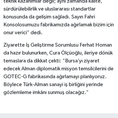
teknik kazanımlar değil; aynı zamanda kalite,
sürdürülebilirlik ve uluslararası standartlar
konusunda da gelişim sağladı. Sayın Fahri
Konsolosumuzu fabrikamızda ağırlamak bizim için
onur verici” dedi.
Ziyarette İş Geliştirme Sorumlusu Ferhat Homan
da hazır bulunurken, Cura Ölçüoğlu, ileriye dönük
temaslara da dikkat çekti: “Bursa’yı ziyaret
edecek Alman diplomatik misyon temsilcilerini de
GOTEC-G fabrikasında ağırlamayı planlıyoruz.
Böylece Türk-Alman sanayi iş birliğini yerinde
gözlemleme imkânı sunmuş olacağız.”