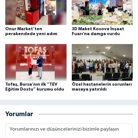
Onur Market’ten
3D Maket Kosova İnşaat
perakendede yeni adım
Fuarı’na damga vurdu
Tofaş, Bursa’nın ilk “TEV
Özel hastanelerin sorunları
Eğitim Dostu” kurumu oldu
masaya yatırıldı
Yorumlar