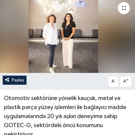
Paylaş
-
+
A
A
Otomotiv sektörüne yönelik kauçuk, metal ve
plastik parça yüzey işlemleri ile bağlayıcı madde
uygulamalarında 20 yılı aşkın deneyime sahip
GOTEC-G, sektördeki öncü konumunu
pekiştiriyor.