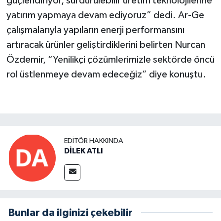
güçlendiriyor, sürdürülebilir üretim teknolojilerine
yatırım yapmaya devam ediyoruz” dedi. Ar-Ge
çalışmalarıyla yapıların enerji performansını
artıracak ürünler geliştirdiklerini belirten Nurcan
Özdemir, “Yenilikçi çözümlerimizle sektörde öncü
rol üstlenmeye devam edeceğiz” diye konuştu.
EDITÖR HAKKINDA
DİLEK ATLI
Bunlar da ilginizi çekebilir