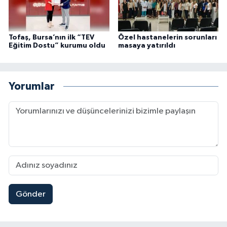
Tofaş, Bursa’nın ilk “TEV
Özel hastanelerin sorunları
Eğitim Dostu” kurumu oldu
masaya yatırıldı
Yorumlar
Gönder