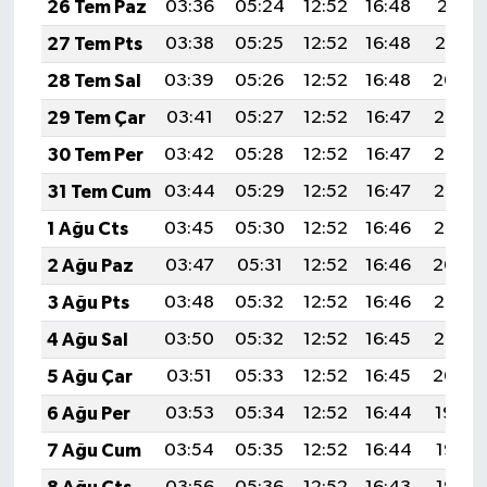
26 Tem Paz
03:36
05:24
12:52
16:48
20:11
27 Tem Pts
03:38
05:25
12:52
16:48
20:10
28 Tem Sal
03:39
05:26
12:52
16:48
20:09
29 Tem Çar
03:41
05:27
12:52
16:47
20:08
30 Tem Per
03:42
05:28
12:52
16:47
20:07
31 Tem Cum
03:44
05:29
12:52
16:47
20:06
1 Ağu Cts
03:45
05:30
12:52
16:46
20:05
2 Ağu Paz
03:47
05:31
12:52
16:46
20:04
3 Ağu Pts
03:48
05:32
12:52
16:46
20:03
4 Ağu Sal
03:50
05:32
12:52
16:45
20:02
5 Ağu Çar
03:51
05:33
12:52
16:45
20:00
6 Ağu Per
03:53
05:34
12:52
16:44
19:59
7 Ağu Cum
03:54
05:35
12:52
16:44
19:58