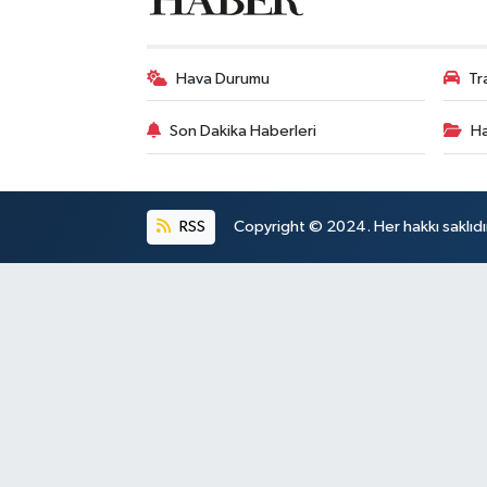
Hava Durumu
Tr
Son Dakika Haberleri
Ha
RSS
Copyright © 2024. Her hakkı saklıdı