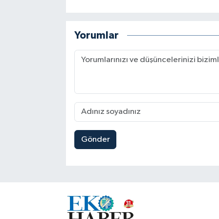
Yorumlar
Gönder