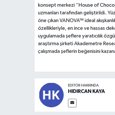
konsept merkezi “
House of Choco
uzmanları tarafından geliştirildi. 
öne çıkan VANOVA™ ideal akışkanlı
özellikleriyle, en ince ve hassas de
uygulamada şeflere yaratıcılık öz
araştırma şirketi Akademetre Resear
çalışmada şeflerin beğenisini kazan
EDITÖR HAKKINDA
HIDIRCAN KAYA