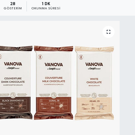
28
1 DK
GÖSTERIM
OKUNMA SÜRESI