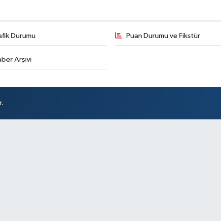
afik Durumu
Puan Durumu ve Fikstür
ber Arşivi
r.