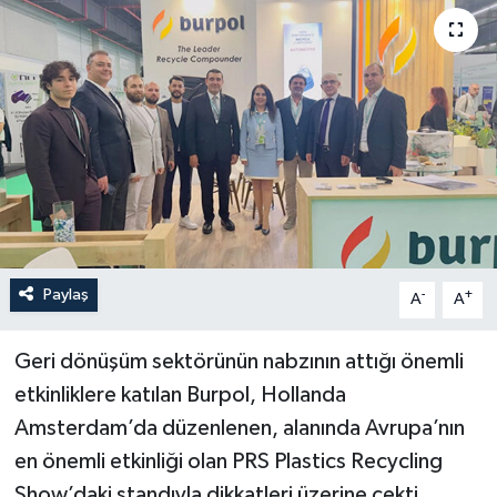
Paylaş
-
+
A
A
Geri dönüşüm sektörünün nabzının attığı önemli
etkinliklere katılan Burpol, Hollanda
Amsterdam’da düzenlenen, alanında Avrupa’nın
en önemli etkinliği olan PRS Plastics Recycling
Show’daki standıyla dikkatleri üzerine çekti.