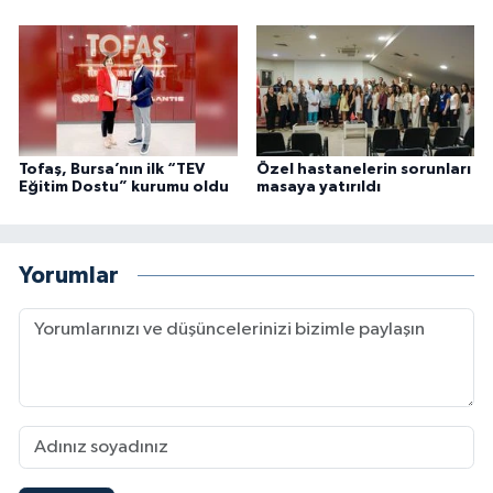
Tofaş, Bursa’nın ilk “TEV
Özel hastanelerin sorunları
Eğitim Dostu” kurumu oldu
masaya yatırıldı
Yorumlar