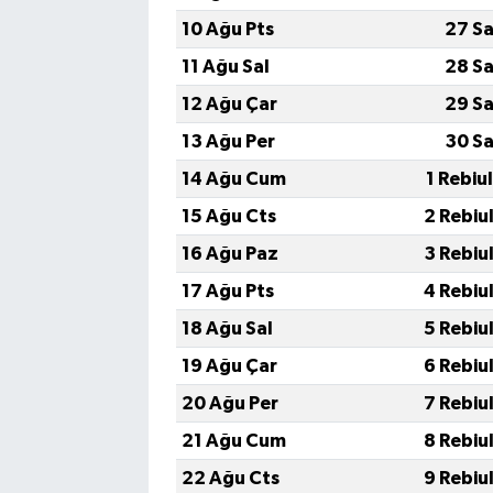
10 Ağu Pts
27 Sa
11 Ağu Sal
28 Sa
12 Ağu Çar
29 Sa
13 Ağu Per
30 Sa
14 Ağu Cum
1 Rebiu
15 Ağu Cts
2 Rebiu
16 Ağu Paz
3 Rebiu
17 Ağu Pts
4 Rebiu
18 Ağu Sal
5 Rebiu
19 Ağu Çar
6 Rebiu
20 Ağu Per
7 Rebiu
21 Ağu Cum
8 Rebiu
22 Ağu Cts
9 Rebiu