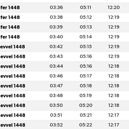
fer 1448
03:36
05:11
12:20
fer 1448
03:38
05:12
12:19
fer 1448
03:39
05:13
12:19
fer 1448
03:40
05:14
12:19
levvel 1448
03:42
05:15
12:19
levvel 1448
03:43
05:16
12:19
levvel 1448
03:44
05:16
12:18
levvel 1448
03:46
05:17
12:18
levvel 1448
03:47
05:18
12:18
levvel 1448
03:48
05:19
12:18
levvel 1448
03:50
05:20
12:18
levvel 1448
03:51
05:21
12:17
levvel 1448
03:52
05:22
12:17