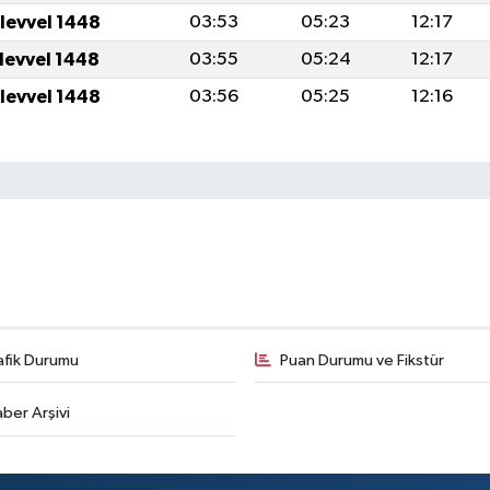
ulevvel 1448
03:53
05:23
12:17
ulevvel 1448
03:55
05:24
12:17
ulevvel 1448
03:56
05:25
12:16
afik Durumu
Puan Durumu ve Fikstür
ber Arşivi