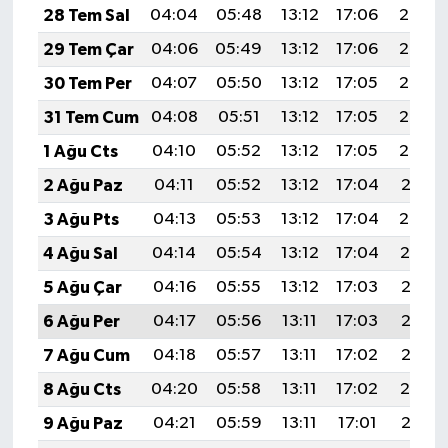
28 Tem Sal
04:04
05:48
13:12
17:06
20:26
29 Tem Çar
04:06
05:49
13:12
17:06
20:25
30 Tem Per
04:07
05:50
13:12
17:05
20:24
31 Tem Cum
04:08
05:51
13:12
17:05
20:23
1 Ağu Cts
04:10
05:52
13:12
17:05
20:22
2 Ağu Paz
04:11
05:52
13:12
17:04
20:21
3 Ağu Pts
04:13
05:53
13:12
17:04
20:20
4 Ağu Sal
04:14
05:54
13:12
17:04
20:19
5 Ağu Çar
04:16
05:55
13:12
17:03
20:18
6 Ağu Per
04:17
05:56
13:11
17:03
20:17
7 Ağu Cum
04:18
05:57
13:11
17:02
20:15
8 Ağu Cts
04:20
05:58
13:11
17:02
20:14
9 Ağu Paz
04:21
05:59
13:11
17:01
20:13