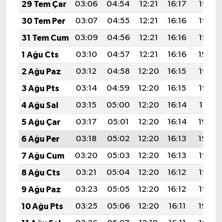
29 Tem Çar
03:06
04:54
12:21
16:17
19:38
30 Tem Per
03:07
04:55
12:21
16:16
19:37
31 Tem Cum
03:09
04:56
12:21
16:16
19:36
1 Ağu Cts
03:10
04:57
12:21
16:16
19:34
2 Ağu Paz
03:12
04:58
12:20
16:15
19:33
3 Ağu Pts
03:14
04:59
12:20
16:15
19:32
4 Ağu Sal
03:15
05:00
12:20
16:14
19:31
5 Ağu Çar
03:17
05:01
12:20
16:14
19:30
6 Ağu Per
03:18
05:02
12:20
16:13
19:29
7 Ağu Cum
03:20
05:03
12:20
16:13
19:27
8 Ağu Cts
03:21
05:04
12:20
16:12
19:26
9 Ağu Paz
03:23
05:05
12:20
16:12
19:25
10 Ağu Pts
03:25
05:06
12:20
16:11
19:24