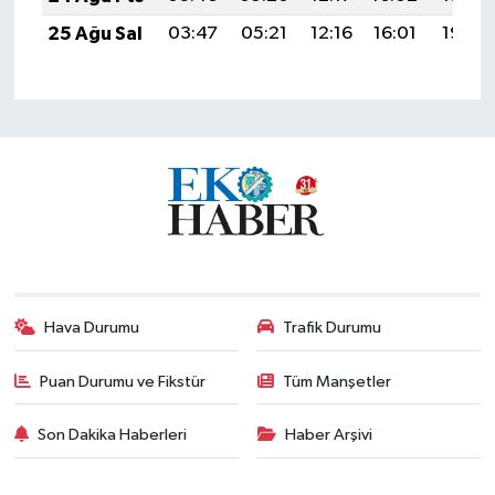
25 Ağu Sal
03:47
05:21
12:16
16:01
19:02
Hava Durumu
Trafik Durumu
Puan Durumu ve Fikstür
Tüm Manşetler
Son Dakika Haberleri
Haber Arşivi