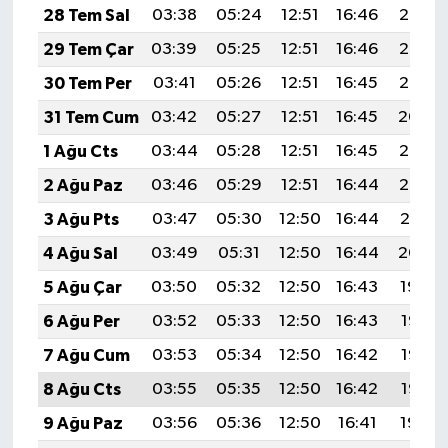
28 Tem Sal
03:38
05:24
12:51
16:46
20:07
29 Tem Çar
03:39
05:25
12:51
16:46
20:06
30 Tem Per
03:41
05:26
12:51
16:45
20:05
31 Tem Cum
03:42
05:27
12:51
16:45
20:04
1 Ağu Cts
03:44
05:28
12:51
16:45
20:03
2 Ağu Paz
03:46
05:29
12:51
16:44
20:02
3 Ağu Pts
03:47
05:30
12:50
16:44
20:01
4 Ağu Sal
03:49
05:31
12:50
16:44
20:00
5 Ağu Çar
03:50
05:32
12:50
16:43
19:59
6 Ağu Per
03:52
05:33
12:50
16:43
19:57
7 Ağu Cum
03:53
05:34
12:50
16:42
19:56
8 Ağu Cts
03:55
05:35
12:50
16:42
19:55
9 Ağu Paz
03:56
05:36
12:50
16:41
19:54