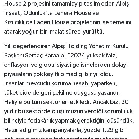
House 2 projesini tamamlayıp teslim eden Alpiş
İnşaat, Odunluk’ta Lenera House ve
Kızılcıklı’da Laden House projelerinin ise temelini
atarak yoğun bir imalat süreci yürüttü.
Yılı değerlendiren Alpiş Holding Yönetim Kurulu
Başkanı Sertaç Karaalp, “2024 yüksek faiz,
enflasyon ve global siyasi gelişmelerden dolayı
piyasaların çok keyifli olmadığı bir yıl oldu.
İnsanlar mevcudu koruma hesabı yaparken,
tüketicide de geri çekilme duygusu yaşandı.
Haliyle bu tüm sektörleri etkiledi. Ancak biz, 30
yıldır bu sektörde oluşumuzun verdiği sorumluluk
bilinciyle fedakârlık yapmak gerektiğini düşündük.
Hazırladığımız kampanyalarla, yüzde 1,29 gibi