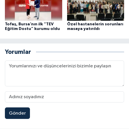
Tofaş, Bursa’nın ilk “TEV
Özel hastanelerin sorunları
Eğitim Dostu” kurumu oldu
masaya yatırıldı
Yorumlar
Gönder