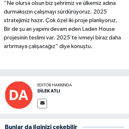
“Ne olursa olsun biz şehrimiz ve ülkemiz adına
durmaksızın çalışmayı sürdürüyoruz. 2025
stratejimiz hazır. Çok özel iki proje planlıyoruz.
Bir de şu an yapımı devam eden Laden House
projesinin teslimi var. 2025’te ivmeyi biraz daha
artırmaya çalışacağız” diye konuştu.
EDITÖR HAKKINDA
DİLEK ATLI
Bunlar da ilginizi çekebilir