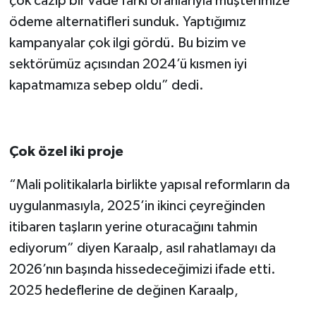
çok cazip bir vade farkı oranlarıyla müşterimize
ödeme alternatifleri sunduk. Yaptığımız
kampanyalar çok ilgi gördü. Bu bizim ve
sektörümüz açısından 2024’ü kısmen iyi
kapatmamıza sebep oldu” dedi.
Çok özel iki proje
“Mali politikalarla birlikte yapısal reformların da
uygulanmasıyla, 2025’in ikinci çeyreğinden
itibaren taşların yerine oturacağını tahmin
ediyorum” diyen Karaalp, asıl rahatlamayı da
2026’nın başında hissedeceğimizi ifade etti.
2025 hedeflerine de değinen Karaalp,