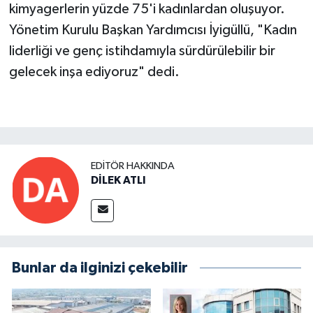
kimyagerlerin yüzde 75'i kadınlardan oluşuyor.
Yönetim Kurulu Başkan Yardımcısı İyigüllü, "Kadın
liderliği ve genç istihdamıyla sürdürülebilir bir
gelecek inşa ediyoruz" dedi.
EDITÖR HAKKINDA
DİLEK ATLI
Bunlar da ilginizi çekebilir