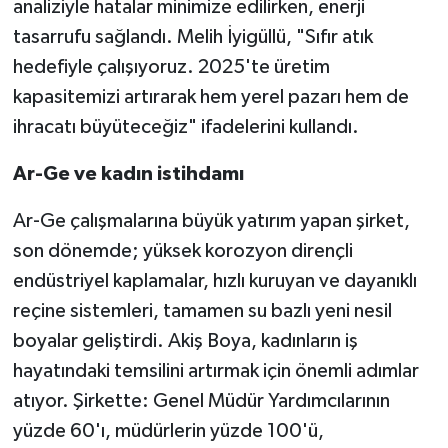
analiziyle hatalar minimize edilirken, enerji
tasarrufu sağlandı. Melih İyigüllü, "Sıfır atık
hedefiyle çalışıyoruz. 2025'te üretim
kapasitemizi artırarak hem yerel pazarı hem de
ihracatı büyüteceğiz" ifadelerini kullandı.
Ar-Ge ve kadın istihdamı
Ar-Ge çalışmalarına büyük yatırım yapan şirket,
son dönemde; yüksek korozyon dirençli
endüstriyel kaplamalar, hızlı kuruyan ve dayanıklı
reçine sistemleri, tamamen su bazlı yeni nesil
boyalar geliştirdi. Akiş Boya, kadınların iş
hayatındaki temsilini artırmak için önemli adımlar
atıyor. Şirkette: Genel Müdür Yardımcılarının
yüzde 60'ı, müdürlerin yüzde 100'ü,