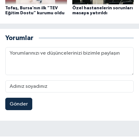
Tofaş, Bursa’nın ilk “TEV
Özel hastanelerin sorunları
Eğitim Dostu” kurumu oldu
masaya yatırıldı
Yorumlar
Gönder