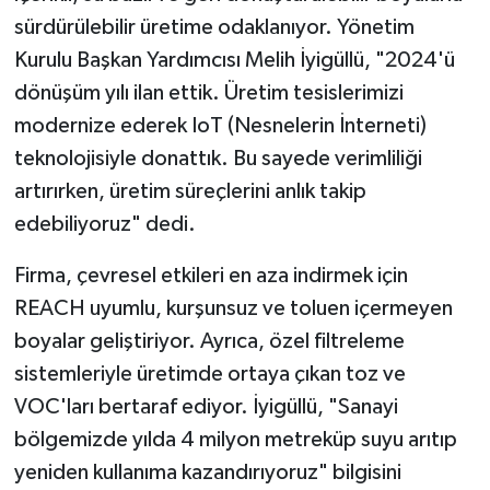
sürdürülebilir üretime odaklanıyor. Yönetim
Kurulu Başkan Yardımcısı Melih İyigüllü, "2024'ü
dönüşüm yılı ilan ettik. Üretim tesislerimizi
modernize ederek IoT (Nesnelerin İnterneti)
teknolojisiyle donattık. Bu sayede verimliliği
artırırken, üretim süreçlerini anlık takip
edebiliyoruz" dedi.
Firma, çevresel etkileri en aza indirmek için
REACH uyumlu, kurşunsuz ve toluen içermeyen
boyalar geliştiriyor. Ayrıca, özel filtreleme
sistemleriyle üretimde ortaya çıkan toz ve
VOC'ları bertaraf ediyor. İyigüllü, "Sanayi
bölgemizde yılda 4 milyon metreküp suyu arıtıp
yeniden kullanıma kazandırıyoruz" bilgisini