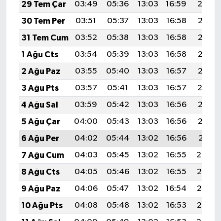
29 Tem Çar
03:49
05:36
13:03
16:59
20:19
30 Tem Per
03:51
05:37
13:03
16:58
20:18
31 Tem Cum
03:52
05:38
13:03
16:58
20:17
1 Ağu Cts
03:54
05:39
13:03
16:58
20:16
2 Ağu Paz
03:55
05:40
13:03
16:57
20:15
3 Ağu Pts
03:57
05:41
13:03
16:57
20:14
4 Ağu Sal
03:59
05:42
13:03
16:56
20:13
5 Ağu Çar
04:00
05:43
13:03
16:56
20:12
6 Ağu Per
04:02
05:44
13:02
16:56
20:11
7 Ağu Cum
04:03
05:45
13:02
16:55
20:09
8 Ağu Cts
04:05
05:46
13:02
16:55
20:08
9 Ağu Paz
04:06
05:47
13:02
16:54
20:07
10 Ağu Pts
04:08
05:48
13:02
16:53
20:06