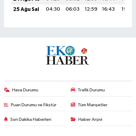
25 Ağu Sal
04:30
06:03
12:59
16:43
19:44
Hava Durumu
Trafik Durumu
Puan Durumu ve Fikstür
Tüm Manşetler
Son Dakika Haberleri
Haber Arşivi