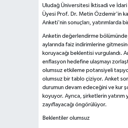
Uludağ Üniversitesi İktisadi ve İdar
Üyesi Prof. Dr. Metin Özdemir'in ka
Anketi'nin sonuçları, yatırımlarda 
Anketin değerlendirme bölümünde, 
aylarında faiz indirimlerine gitmesine
koruyacağı beklentisi vurgulandı. A
enflasyon hedefine ulaşmayı zorlaşt
olumsuz etkileme potansiyeli taşıy
olumsuz bir tablo çiziyor. Anket so
durumun devam edeceğini ve kur şoku
koyuyor. Ayrıca, şirketlerin yatırım
zayıflayacağı öngörülüyor.
Beklentiler olumsuz