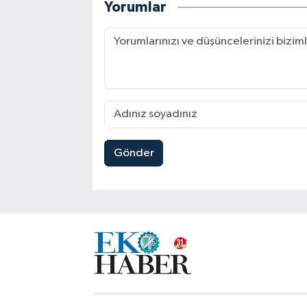
Yorumlar
Gönder