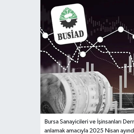
Bursa Sanayicileri ve İşinsanları De
anlamak amacıyla 2025 Nisan ayında