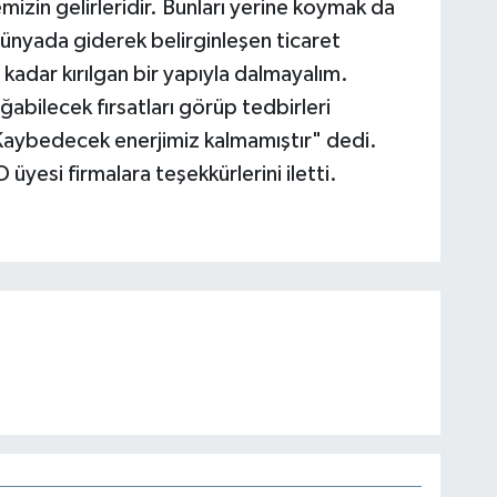
izin gelirleridir. Bunları yerine koymak da
nyada giderek belirginleşen ticaret
kadar kırılgan bir yapıyla dalmayalım.
abilecek fırsatları görüp tedbirleri
aybedecek enerjimiz kalmamıştır" dedi.
üyesi firmalara teşekkürlerini iletti.