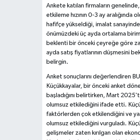
Ankete katılan firmaların genelinde, d
etkileme hızının 0-3 ay aralığında o
hafifçe yükseldiği, imalat sanayinde
önümüzdeki üç ayda ortalama birim 
beklenti bir önceki çeyreğe göre z
ayda satış fiyatlarının düşmesini b
belirgin.
Anket sonuçlarını değerlendiren B
Küçükkayalar, bir önceki anket d
başladığını belirtirken, Mart 2025'
olumsuz etkilediğini ifade etti. Küçü
faktörlerden çok etkilendiğini ve ya
olumsuz etkilediğini vurguladı. Küç
gelişmeler zaten kırılgan olan ekon