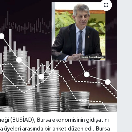
rneği (BUSİAD), Bursa ekonomisinin gidişatını
 üyeleri arasında bir anket düzenledi. Bursa