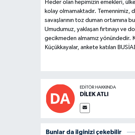
Heder olan hepimizin emekleri, ülkem
kolay olmamaktadır. Temennimiz, dü
savaşlarının toz duman ortamına bu 
Umudumuz, yaklaşan fırtınayı ve doğ
gecikmeden almamız yönündedir. K
Küçükkayalar, ankete katılan BUSİAD 
EDITÖR HAKKINDA
DİLEK ATLI
Bunlar da ilginizi çekebilir