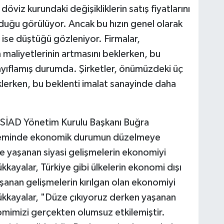
öviz kurundaki değişikliklerin satış fiyatlarını
lduğu görülüyor. Ancak bu hızın genel olarak
 ise düştüğü gözleniyor. Firmalar,
maliyetlerinin artmasını beklerken, bu
ayıflamış durumda. Şirketler, önümüzdeki üç
eklerken, bu beklenti imalat sanayinde daha
USİAD Yönetim Kurulu Başkanı Buğra
öneminde ekonomik durumun düzelmeye
te yaşanan siyasi gelişmelerin ekonomiyi
kkayalar, Türkiye gibi ülkelerin ekonomi dışı
şanan gelişmelerin kırılgan olan ekonomiyi
ükkayalar, "Düze çıkıyoruz derken yaşanan
omimizi gerçekten olumsuz etkilemiştir.