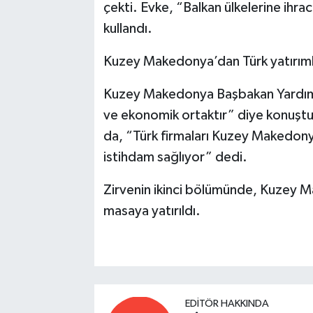
çekti. Evke, “Balkan ülkelerine ihrac
kullandı.
Kuzey Makedonya’dan Türk yatırıml
Kuzey Makedonya Başbakan Yardımcıs
ve ekonomik ortaktır” diye konuştu.
da, “Türk firmaları Kuzey Makedonya’
istihdam sağlıyor” dedi.
Zirvenin ikinci bölümünde, Kuzey Ma
masaya yatırıldı.
EDITÖR HAKKINDA