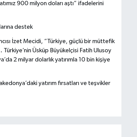
atımız 900 milyon doları aştı” ifadelerini
arına destek
ı İzet Mecidi, “Türkiye, güçlü bir müttefik
 Türkiye’nin Üsküp Büyükelçisi Fatih Ulusoy
da 2 milyar dolarlık yatırımla 10 bin kişiye
kedonya’daki yatırım fırsatları ve teşvikler