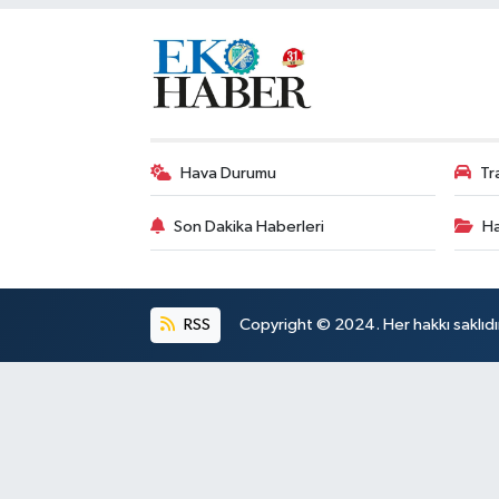
Hava Durumu
Tr
Son Dakika Haberleri
Ha
RSS
Copyright © 2024. Her hakkı saklıdı