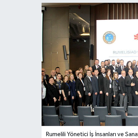
Rumelili Yönetici İş İnsanları ve Sa