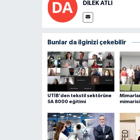
DİLEK ATLI
Bunlar da ilginizi çekebilir
UTİB’den tekstil sektörüne
Mimarla
SA 8000 eğitimi
mimarisi