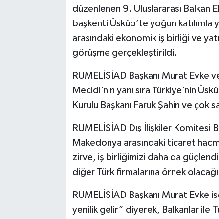
düzenlenen 9. Uluslararası Balkan 
başkenti Üsküp’te yoğun katılımla 
arasındaki ekonomik iş birliği ve yatı
görüşme gerçekleştirildi.
RUMELİSİAD Başkanı Murat Evke ve
Mecidi’nin yanı sıra Türkiye’nin Üs
Kurulu Başkanı Faruk Şahin ve çok say
RUMELİSİAD Dış İlişkiler Komitesi Ba
Makedonya arasındaki ticaret hacmini
zirve, iş birliğimizi daha da güçlen
diğer Türk firmalarına örnek olacağı
RUMELİSİAD Başkanı Murat Evke ise,
yenilik gelir” diyerek, Balkanlar ile