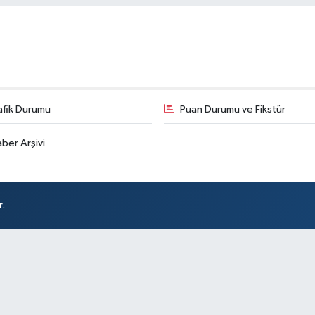
afik Durumu
Puan Durumu ve Fikstür
ber Arşivi
r.