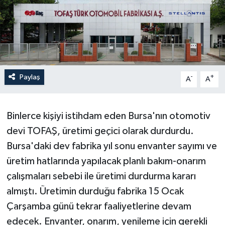
Paylaş
-
+
A
A
Binlerce kişiyi istihdam eden Bursa'nın otomotiv
devi TOFAŞ, üretimi geçici olarak durdurdu.
Bursa'daki dev fabrika yıl sonu envanter sayımı ve
üretim hatlarında yapılacak planlı bakım-onarım
çalışmaları sebebi ile üretimi durdurma kararı
almıştı. Üretimin durduğu fabrika 15 Ocak
Çarşamba günü tekrar faaliyetlerine devam
edecek. Envanter, onarım, yenileme için gerekli