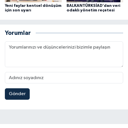
Yeni faylar kentsel dönüşüm
BALKANTÜRKSİAD’dan veri
için son uyarı
odaklı yönetim reçetesi
Yorumlar
Gönder