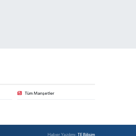
Tüm Manşetler
Haber Yazılımı:
TE Bilişim