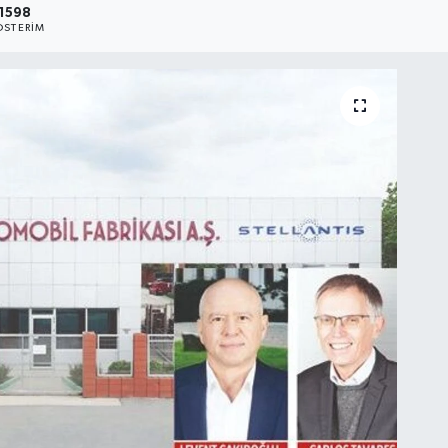
1598
STERIM