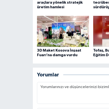
araçlara yönelik stratejik
tecrübes
üretim hamlesi
sürdürü
3D Maket Kosova İnşaat
Tofaş, B
Fuarı’na damga vurdu
Eğitim D
Yorumlar