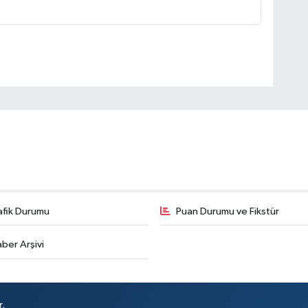
afik Durumu
Puan Durumu ve Fikstür
ber Arşivi
r.