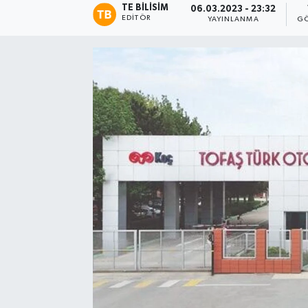
TE BILISIM
06.03.2023 - 23:32
EDITÖR
YAYINLANMA
GÖ