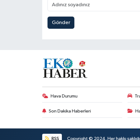
Gönder
Hava Durumu
Tr
Son Dakika Haberleri
Ha
RSS
Copyright © 2024. Her hakkı saklıdı