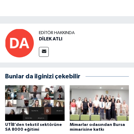
EDITÖR HAKKINDA
DİLEK ATLI
Bunlar da ilginizi çekebilir
UTİB’den tekstil sektörüne
Mimarlar odasından Bursa
SA 8000 eğitimi
mimarisine katkı