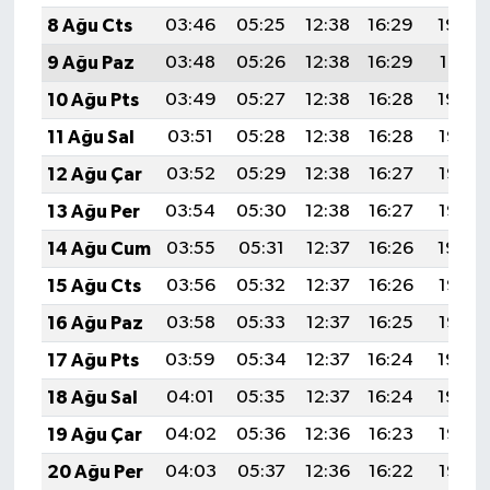
8 Ağu Cts
03:46
05:25
12:38
16:29
19:42
9 Ağu Paz
03:48
05:26
12:38
16:29
19:41
10 Ağu Pts
03:49
05:27
12:38
16:28
19:39
11 Ağu Sal
03:51
05:28
12:38
16:28
19:38
12 Ağu Çar
03:52
05:29
12:38
16:27
19:37
13 Ağu Per
03:54
05:30
12:38
16:27
19:36
14 Ağu Cum
03:55
05:31
12:37
16:26
19:34
15 Ağu Cts
03:56
05:32
12:37
16:26
19:33
16 Ağu Paz
03:58
05:33
12:37
16:25
19:32
17 Ağu Pts
03:59
05:34
12:37
16:24
19:30
18 Ağu Sal
04:01
05:35
12:37
16:24
19:29
19 Ağu Çar
04:02
05:36
12:36
16:23
19:27
20 Ağu Per
04:03
05:37
12:36
16:22
19:26