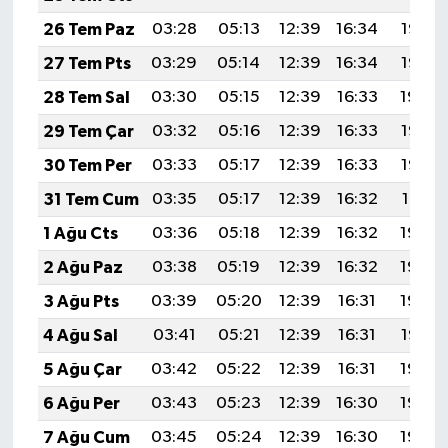
26 Tem Paz
03:28
05:13
12:39
16:34
19:56
27 Tem Pts
03:29
05:14
12:39
16:34
19:55
28 Tem Sal
03:30
05:15
12:39
16:33
19:54
29 Tem Çar
03:32
05:16
12:39
16:33
19:53
30 Tem Per
03:33
05:17
12:39
16:33
19:52
31 Tem Cum
03:35
05:17
12:39
16:32
19:51
1 Ağu Cts
03:36
05:18
12:39
16:32
19:50
2 Ağu Paz
03:38
05:19
12:39
16:32
19:49
3 Ağu Pts
03:39
05:20
12:39
16:31
19:48
4 Ağu Sal
03:41
05:21
12:39
16:31
19:47
5 Ağu Çar
03:42
05:22
12:39
16:31
19:45
6 Ağu Per
03:43
05:23
12:39
16:30
19:44
7 Ağu Cum
03:45
05:24
12:39
16:30
19:43