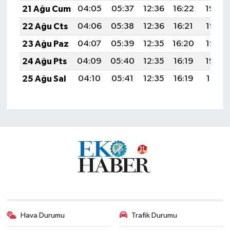
21 Ağu Cum
04:05
05:37
12:36
16:22
19:24
22 Ağu Cts
04:06
05:38
12:36
16:21
19:23
23 Ağu Paz
04:07
05:39
12:35
16:20
19:22
24 Ağu Pts
04:09
05:40
12:35
16:19
19:20
25 Ağu Sal
04:10
05:41
12:35
16:19
19:19
Hava Durumu
Trafik Durumu