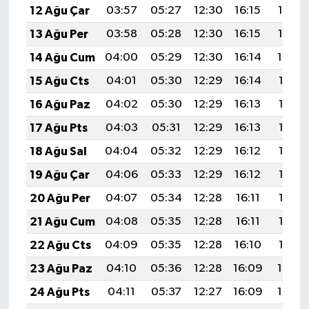
12 Ağu Çar
03:57
05:27
12:30
16:15
19:23
13 Ağu Per
03:58
05:28
12:30
16:15
19:22
14 Ağu Cum
04:00
05:29
12:30
16:14
19:20
15 Ağu Cts
04:01
05:30
12:29
16:14
19:19
16 Ağu Paz
04:02
05:30
12:29
16:13
19:18
17 Ağu Pts
04:03
05:31
12:29
16:13
19:17
18 Ağu Sal
04:04
05:32
12:29
16:12
19:16
19 Ağu Çar
04:06
05:33
12:29
16:12
19:14
20 Ağu Per
04:07
05:34
12:28
16:11
19:13
21 Ağu Cum
04:08
05:35
12:28
16:11
19:12
22 Ağu Cts
04:09
05:35
12:28
16:10
19:10
23 Ağu Paz
04:10
05:36
12:28
16:09
19:09
24 Ağu Pts
04:11
05:37
12:27
16:09
19:08